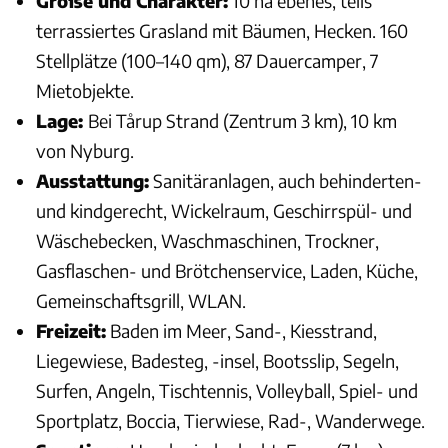
Größe und Charakter:
10 ha ebenes, teils
terrassiertes Grasland mit Bäumen, Hecken. 160
Stellplätze (100–140 qm), 87 Dauercamper, 7
Mietobjekte.
Lage:
Bei Tårup Strand (Zentrum 3 km), 10 km
von Nyburg.
Ausstattung:
Sanitäranlagen, auch behinderten-
und kindgerecht, Wickelraum, Geschirrspül- und
Wäschebecken, Waschmaschinen, Trockner,
Gasflaschen- und Brötchenservice, Laden, Küche,
Gemeinschaftsgrill, WLAN.
Freizeit:
Baden im Meer, Sand-, Kiesstrand,
Liegewiese, Badesteg, -insel, Bootsslip, Segeln,
Surfen, Angeln, Tischtennis, Volleyball, Spiel- und
Sportplatz, Boccia, Tierwiese, Rad-, Wanderwege.