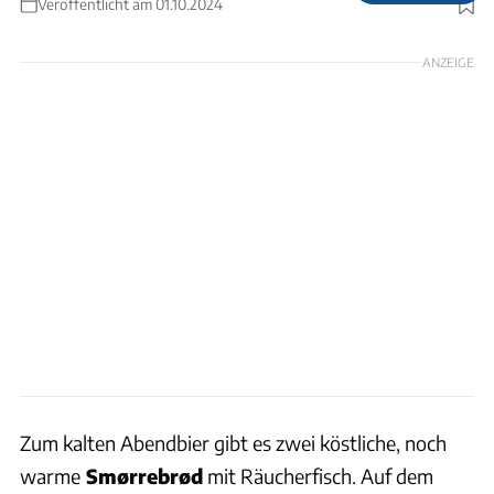
Veröffentlicht am 01.10.2024
Foto: Campingplatzbetreiber
ANZEIGE
Zum kalten Abendbier gibt es zwei köstliche, noch
warme
Smørrebrød
mit Räucherfisch. Auf dem