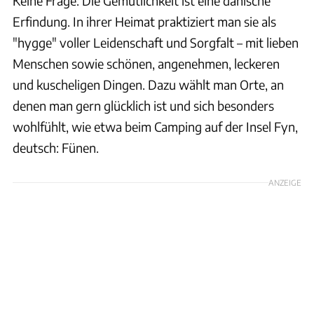
Keine Frage: Die Gemütlichkeit ist eine dänische
Erfindung. In ihrer Heimat praktiziert man sie als
"hygge" voller Leidenschaft und Sorgfalt – mit lieben
Menschen sowie schönen, angenehmen, leckeren
und kuscheligen Dingen. Dazu wählt man Orte, an
denen man gern glücklich ist und sich besonders
wohlfühlt, wie etwa beim Camping auf der Insel Fyn,
deutsch: Fünen.
ANZEIGE