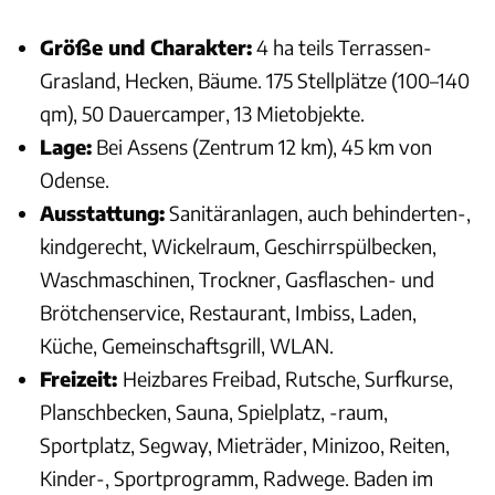
Größe und Charakter:
4 ha teils Terrassen-
Grasland, Hecken, Bäume. 175 Stellplätze (100–140
qm), 50 Dauercamper, 13 Mietobjekte.
Lage:
Bei Assens (Zentrum 12 km), 45 km von
Odense.
Ausstattung:
Sanitäranlagen, auch behinderten-,
kindgerecht, Wickelraum, Geschirrspülbecken,
Waschmaschinen, Trockner, Gasflaschen- und
Brötchenservice, Restaurant, Imbiss, Laden,
Küche, Gemeinschaftsgrill, WLAN.
Freizeit:
Heizbares Freibad, Rutsche, Surfkurse,
Planschbecken, Sauna, Spielplatz, -raum,
Sportplatz, Segway, Mieträder, Minizoo, Reiten,
Kinder-, Sportprogramm, Radwege. Baden im