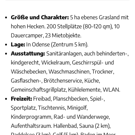
Größe und Charakter:
5 ha ebenes Grasland mit
hohen Hecken. 200 Stellplätze (80–120 qm), 10
Dauercamper, 23 Mietobjekte.
Lage:
In Odense (Zentrum 5 km).
Ausstattung:
Sanitäranlagen, auch behinderten-,
kindgerecht, Wickelraum, Geschirrspül- und
Wäschebecken, Waschmaschinen, Trockner,
Gasflaschen-, Brötchenservice, Küche,
Gemeinschaftsgrillplatz, Kühlelemente, WLAN.
Freizeit:
Freibad, Planschbecken, Spiel-,
Sportplatz, Tischtennis, Minigolf,
Kinderprogramm, Rad- und Wanderwege,
Aufenthaltsraum. Hallenbad, Sauna (2 km),
Paddelsee (3 km), Golf (5 km), Baden im Meer,