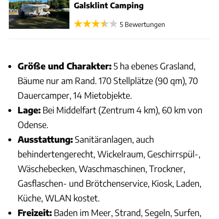
Galsklint Camping
5 Bewertungen
Größe und Charakter:
5 ha ebenes Grasland,
Bäume nur am Rand. 170 Stellplätze (90 qm), 70
Dauercamper, 14 Mietobjekte.
Lage:
Bei Middelfart (Zentrum 4 km), 60 km von
Odense.
Ausstattung:
Sanitäranlagen, auch
behindertengerecht, Wickelraum, Geschirrspül-,
Wäschebecken, Waschmaschinen, Trockner,
Gasflaschen- und Brötchenservice, Kiosk, Laden,
Küche, WLAN kostet.
Freizeit:
Baden im Meer, Strand, Segeln, Surfen,