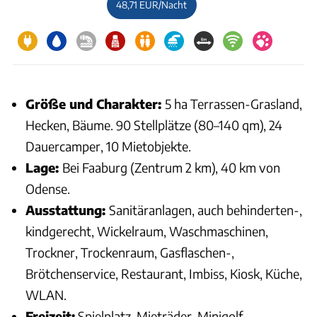
48,71 EUR/Nacht
Größe und Charakter:
5 ha Terrassen-Grasland,
Hecken, Bäume. 90 Stellplätze (80–140 qm), 24
Dauercamper, 10 Mietobjekte.
Lage:
Bei Faaburg (Zentrum 2 km), 40 km von
Odense.
Ausstattung:
Sanitäranlagen, auch behinderten-,
kindgerecht, Wickelraum, Waschmaschinen,
Trockner, Trockenraum, Gasflaschen-,
Brötchenservice, Restaurant, Imbiss, Kiosk, Küche,
WLAN.
Freizeit:
Spielplatz, Mieträder, Minigolf,