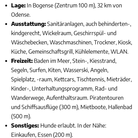
Lage:
In Bogense (Zentrum 100 m), 32 km von
Odense.
Ausstattung:
Sanitäranlagen, auch behinderten-,
kindgerecht, Wickelraum, Geschirrspül- und
Wäschebecken, Waschmaschinen, Trockner, Kiosk,
Küche, Gemeinschaftsgrill, Kühlelemente, WLAN.
Freizeit:
Baden im Meer, Stein-, Kiesstrand,
Segeln, Surfen, Kiten, Wasserski, Angeln,
Spielplatz, -raum, Kettcars, Tischtennis, Mieträder,
Kinder-, Unterhaltungsprogramm, Rad- und
Wanderwege, Aufenthaltsraum. Piratentouren
und Schiffsausflüge (300 m), Mietboote, Hallenbad
(500 m).
Sonstiges:
Hunde erlaubt. In der Nähe:
Einkaufen, Essen (200 m).