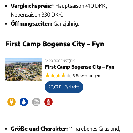
Vergleichspreis:
* Hauptsaison 410 DKK,
Nebensaison 330 DKK.
Öffnungszeiten:
Ganzjährig.
First Camp Bogense City – Fyn
5400 BOGENSE(DK)
First Camp Bogense City – Fyn
3 Bewertungen
20,07 EUR/Nacht
Größe und Charakter:
11 ha ebenes Grasland,