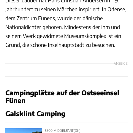
Dieser Zauber hat Hans Christian Andersen im 19.
Jahrhundert zu seinen Märchen inspiriert. In Odense,
dem Zentrum Fünens, wurde der dänische
Nationaldichter geboren. Mindestens der ihm und
seinem Werk gewidmete Museumskomplex ist ein
Grund, die schöne Inselhauptstadt zu besuchen.
ANZEIGE
Campingplätze auf der Ostseeinsel
Fünen
Galsklint Camping
5500 MIDDELFART(DK)