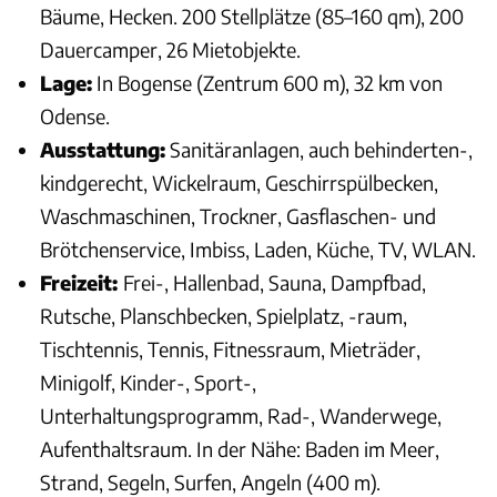
Bäume, Hecken. 200 Stellplätze (85–160 qm), 200
Dauercamper, 26 Mietobjekte.
Lage:
In Bogense (Zentrum 600 m), 32 km von
Odense.
Ausstattung:
Sanitäranlagen, auch behinderten-,
kindgerecht, Wickelraum, Geschirrspülbecken,
Waschmaschinen, Trockner, Gasflaschen- und
Brötchenservice, Imbiss, Laden, Küche, TV, WLAN.
Freizeit:
Frei-, Hallenbad, Sauna, Dampfbad,
Rutsche, Planschbecken, Spielplatz, -raum,
Tischtennis, Tennis, Fitnessraum, Mieträder,
Minigolf, Kinder-, Sport-,
Unterhaltungsprogramm, Rad-, Wanderwege,
Aufenthaltsraum. In der Nähe: Baden im Meer,
Strand, Segeln, Surfen, Angeln (400 m).