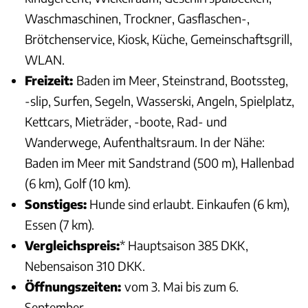
Waschmaschinen, Trockner, Gasflaschen-,
Brötchenservice, Kiosk, Küche, Gemeinschaftsgrill,
WLAN.
Freizeit:
Baden im Meer, Steinstrand, Bootssteg,
-slip, Surfen, Segeln, Wasserski, Angeln, Spielplatz,
Kettcars, Mieträder, -boote, Rad- und
Wanderwege, Aufenthaltsraum. In der Nähe:
Baden im Meer mit Sandstrand (500 m), Hallenbad
(6 km), Golf (10 km).
Sonstiges:
Hunde sind erlaubt. Einkaufen (6 km),
Essen (7 km).
Vergleichspreis:
* Hauptsaison 385 DKK,
Nebensaison 310 DKK.
Öffnungszeiten:
vom 3. Mai bis zum 6.
September.