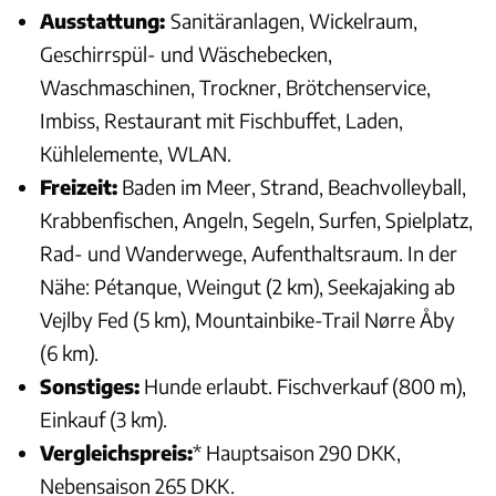
Ausstattung:
Sanitäranlagen, Wickelraum,
Geschirrspül- und Wäschebecken,
Waschmaschinen, Trockner, Brötchenservice,
Imbiss, Restaurant mit Fischbuffet, Laden,
Kühlelemente, WLAN.
Freizeit:
Baden im Meer, Strand, Beachvolleyball,
Krabbenfischen, Angeln, Segeln, Surfen, Spielplatz,
Rad- und Wanderwege, Aufenthaltsraum. In der
Nähe: Pétanque, Weingut (2 km), Seekajaking ab
Vejlby Fed (5 km), Mountainbike-Trail Nørre Åby
(6 km).
Sonstiges:
Hunde erlaubt. Fischverkauf (800 m),
Einkauf (3 km).
Vergleichspreis:
* Hauptsaison 290 DKK,
Nebensaison 265 DKK.