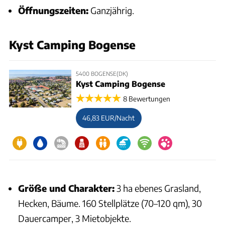
Öffnungszeiten:
Ganzjährig.
Kyst Camping Bogense
5400 BOGENSE(DK)
Kyst Camping Bogense
8 Bewertungen
46,83 EUR/Nacht
Größe und Charakter:
3 ha ebenes Grasland,
Hecken, Bäume. 160 Stellplätze (70–120 qm), 30
Dauercamper, 3 Mietobjekte.