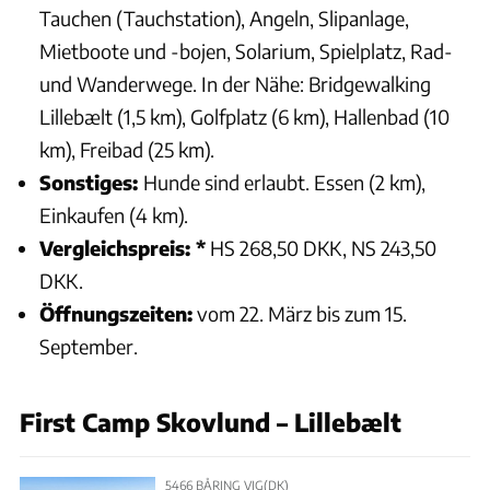
Tauchen (Tauchstation), Angeln, Slipanlage,
Mietboote und -bojen, Solarium, Spielplatz, Rad-
und Wanderwege. In der Nähe: Bridgewalking
Lillebælt (1,5 km), Golfplatz (6 km), Hallenbad (10
km), Freibad (25 km).
Sonstiges:
Hunde sind erlaubt. Essen (2 km),
Einkaufen (4 km).
Vergleichspreis: *
HS 268,50 DKK, NS 243,50
DKK.
Öffnungszeiten:
vom 22. März bis zum 15.
September.
First Camp Skovlund – Lillebælt
5466 BÅRING VIG(DK)