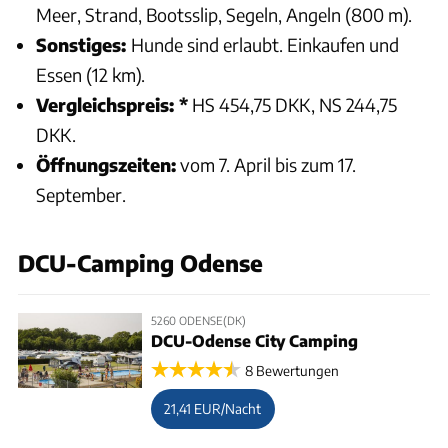
Meer, Strand, Bootsslip, Segeln, Angeln (800 m).
Sonstiges:
Hunde sind erlaubt. Einkaufen und
Essen (12 km).
Vergleichspreis: *
HS 454,75 DKK, NS 244,75
DKK.
Öffnungszeiten:
vom 7. April bis zum 17.
September.
DCU-Camping Odense
5260 ODENSE(DK)
DCU-Odense City Camping
8 Bewertungen
21,41 EUR/Nacht