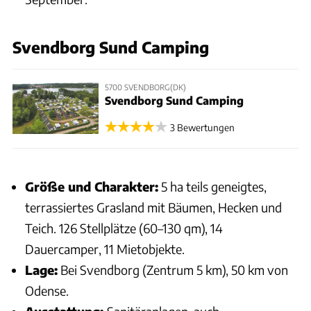
Svendborg Sund Camping
5700 SVENDBORG(DK)
Svendborg Sund Camping
3 Bewertungen
Größe und Charakter:
5 ha teils geneigtes,
terrassiertes Grasland mit Bäumen, Hecken und
Teich. 126 Stellplätze (60–130 qm), 14
Dauercamper, 11 Mietobjekte.
Lage:
Bei Svendborg (Zentrum 5 km), 50 km von
Odense.