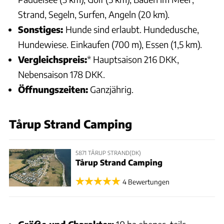
Strand, Segeln, Surfen, Angeln (20 km).
Sonstiges:
Hunde sind erlaubt. Hundedusche,
Hundewiese. Einkaufen (700 m), Essen (1,5 km).
Vergleichspreis:
* Hauptsaison 216 DKK,
Nebensaison 178 DKK.
Öffnungszeiten:
Ganzjährig.
Tårup Strand Camping
5871 TÅRUP STRAND(DK)
Tårup Strand Camping
4 Bewertungen