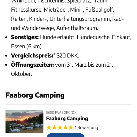
Whirlpool, Tischtennis, Spielplatz, -raum,
Fitnesskurse, Mieträder, Mini-, Fußballgolf,
Reiten, Kinder-, Unterhaltungsprogramm, Rad-
und Wanderwege, Aufenthaltsraum.
Sonstiges:
Hunde erlaubt, Hundedusche. Einkauf,
Essen (6 km).
Vergleichspreis:
* 320 DKK.
Öffnungszeiten:
vom 31. März bis zum 21.
Oktober.
Faaborg Camping
5600 FAABORG(DK)
Faaborg Camping
1 Bewertung