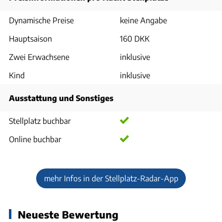
Dynamische Preise
keine Angabe
Hauptsaison
160 DKK
Zwei Erwachsene
inklusive
Kind
inklusive
Ausstattung und Sonstiges
Stellplatz buchbar
Online buchbar
mehr Infos in der Stellplatz-Radar-App
Neueste Bewertung