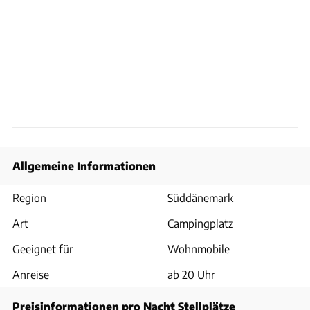
Allgemeine Informationen
Region
Süddänemark
Art
Campingplatz
Geeignet für
Wohnmobile
Anreise
ab 20 Uhr
Preisinformationen pro Nacht Stellplätze