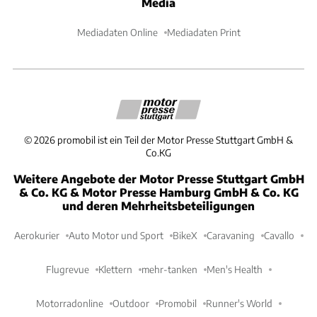
Media
Mediadaten Online
Mediadaten Print
©
2026
promobil ist ein Teil der Motor Presse Stuttgart GmbH &
Co.KG
Weitere Angebote der Motor Presse Stuttgart GmbH
& Co. KG & Motor Presse Hamburg GmbH & Co. KG
und deren Mehrheitsbeteiligungen
Aerokurier
Auto Motor und Sport
BikeX
Caravaning
Cavallo
Flugrevue
Klettern
mehr-tanken
Men's Health
Motorradonline
Outdoor
Promobil
Runner's World