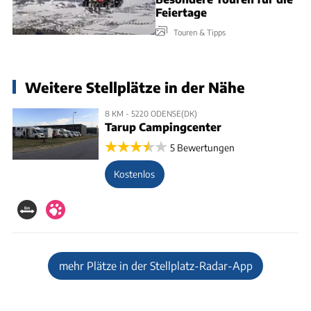
Feiertage
Touren & Tipps
Weitere Stellplätze in der Nähe
8 KM - 5220 ODENSE(DK)
Tarup Campingcenter
5 Bewertungen
Kostenlos
mehr Plätze in der Stellplatz-Radar-App