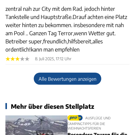
zentral nah zur City mit dem Rad. jedoch hinter
Tankstelle und Hauptstraße.Drauf achten eine Platz
weiter hinten zu bekommen. insbesondere mit nah
am Pool .. Ganzen Tag Terror,wenn Wetter gut.
Betreiber super,freundlich,hilfsbereit,alles
ordentlich!kann man empfehlen
8. Juli 2025, 17:12 Uhr
Alle Bewertungen anzeigen
Mehr über diesen Stellplatz
AUSFLÜGE UND
CAMPINGTIPPS FÜR DIE
WEIHNACHTSFERIEN
Besondere Touren für die