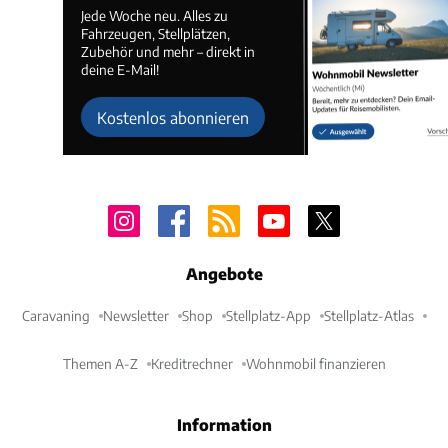
Jede Woche neu. Alles zu
Fahrzeugen, Stellplätzen,
Zubehör und mehr – direkt in
deine E-Mail!
Kostenlos abonnieren
Angebote
Caravaning
Newsletter
Shop
Stellplatz-App
Stellplatz-Atlas
Themen A-Z
Kreditrechner
Wohnmobil finanzieren
Information