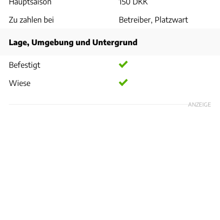
Hauptsaison
150 DKK
Zu zahlen bei
Betreiber, Platzwart
Lage, Umgebung und Untergrund
Befestigt
Wiese
ANZEIGE