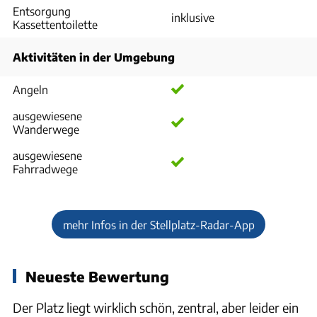
Entsorgung
inklusive
Kassettentoilette
Aktivitäten in der Umgebung
Angeln
ausgewiesene
Wanderwege
ausgewiesene
Fahrradwege
mehr Infos in der Stellplatz-Radar-App
Neueste Bewertung
Der Platz liegt wirklich schön, zentral, aber leider ein