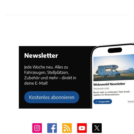
Newsletter
Jede Woche neu. Alles zu
Fahrzeugen, Stellplätzen,
Zubehör und mehr – direkt in
deine E-Mail!
Kostenlos abonnieren