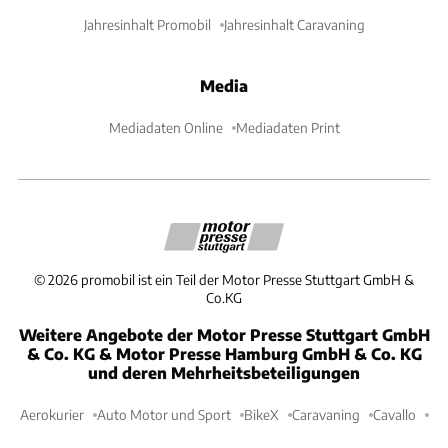
Jahresinhalt Promobil
Jahresinhalt Caravaning
Media
Mediadaten Online
Mediadaten Print
©
2026
promobil ist ein Teil der Motor Presse Stuttgart GmbH &
Co.KG
Weitere Angebote der Motor Presse Stuttgart GmbH
& Co. KG & Motor Presse Hamburg GmbH & Co. KG
und deren Mehrheitsbeteiligungen
Aerokurier
Auto Motor und Sport
BikeX
Caravaning
Cavallo