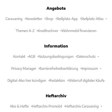
Angebote
Caravaning
Newsletter
Shop
Stellplatz-App
Stellplatz-Atlas
Themen A-Z
Kreditrechner
Wohnmobil finanzieren
Information
Kontakt
AGB
Nutzungsbedingungen
Datenschutz
Privacy Manager
Barrierefreiheitserklärung
Impressum
Digital-Abo hier kündigen
Redaktion
Widerruf digitaler Käufe
Heftarchiv
Abo & Hefte
Heftarchiv Promobil
Heftarchiv Caravaning