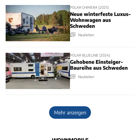
POLAR CHIMERA (2025)
Neue winterfeste Luxus-
Wohnwagen aus
Schweden
Neuheiten
POLAR BLUELINE (2024)
Gehobene Einsteiger-
Baureihe aus Schweden
Neuheiten
Mehr anzeigen
WOHNMOBILE