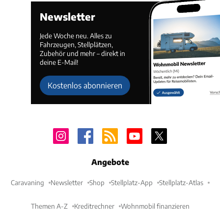
Newsletter
Jede Woche neu. Alles zu
Fahrzeugen, Stellplätzen,
Zubehör und mehr – direkt in
deine E-Mail!
Kostenlos abonnieren
Angebote
Caravaning
Newsletter
Shop
Stellplatz-App
Stellplatz-Atlas
Themen A-Z
Kreditrechner
Wohnmobil finanzieren