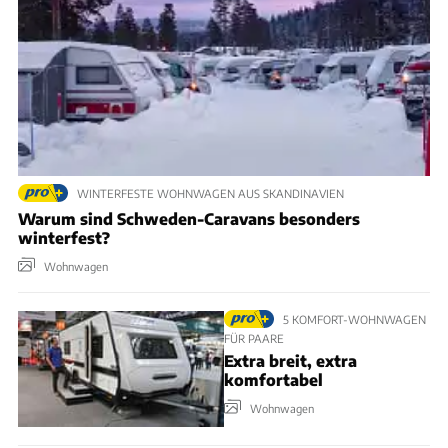
WINTERFESTE WOHNWAGEN AUS SKANDINAVIEN
Warum sind Schweden-Caravans besonders
winterfest?
Wohnwagen
5 KOMFORT-WOHNWAGEN
FÜR PAARE
Extra breit, extra
komfortabel
Wohnwagen