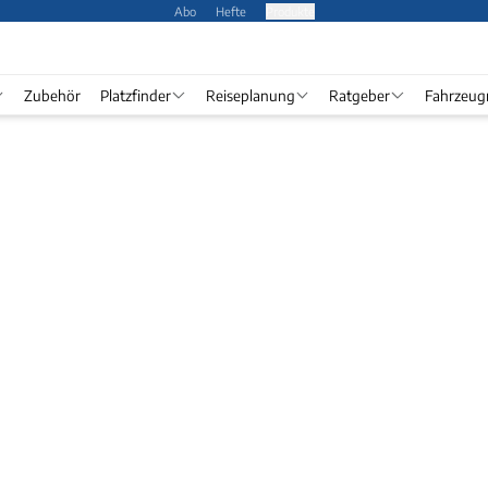
Abo
Hefte
Produkte
Zubehör
Platzfinder
Reiseplanung
Ratgeber
Fahrzeug