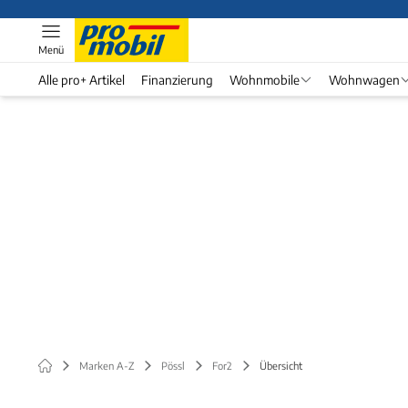
Menü
Alle pro+ Artikel
Finanzierung
Wohnmobile
Wohnwagen
Marken A-Z
Pössl
For2
Übersicht