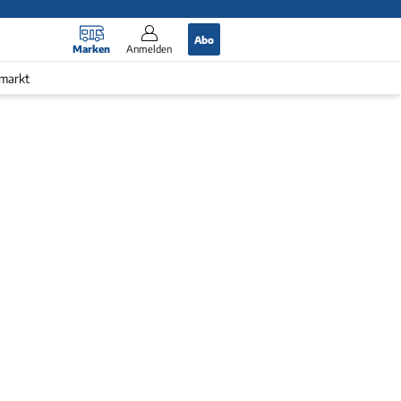
Abo
Marken
Anmelden
markt