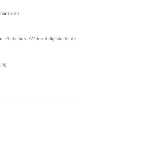
nanzieren
en
Redaktion
Widerruf digitaler Käufe
ning