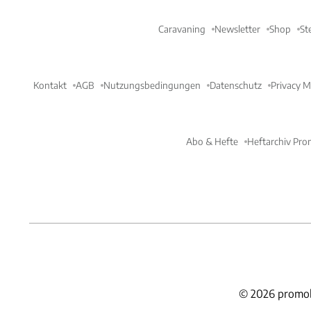
Caravaning
Newsletter
Shop
St
Kontakt
AGB
Nutzungsbedingungen
Datenschutz
Privacy 
Abo & Hefte
Heftarchiv Pro
©
2026
promob