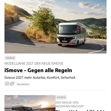
ANZEIGE
MODELLJAHR 2027: DER NEUE ISMOVE
iSmove – Gegen alle Regeln
iSmove 2027: mehr Autarkie, Komfort, Sicherheit.
Neuheiten
ANZEIGE
DER ISMOVE VON
NIESMANN+BISCHOFF