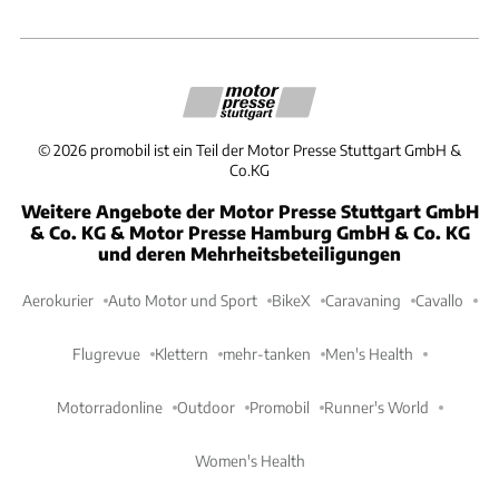
©
2026
promobil ist ein Teil der Motor Presse Stuttgart GmbH &
Co.KG
Weitere Angebote der Motor Presse Stuttgart GmbH
& Co. KG & Motor Presse Hamburg GmbH & Co. KG
und deren Mehrheitsbeteiligungen
Aerokurier
Auto Motor und Sport
BikeX
Caravaning
Cavallo
Flugrevue
Klettern
mehr-tanken
Men's Health
Motorradonline
Outdoor
Promobil
Runner's World
Women's Health