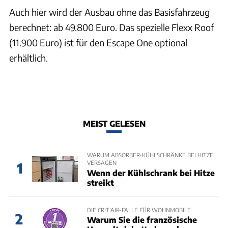
Auch hier wird der Ausbau ohne das Basisfahrzeug
berechnet: ab 49.800 Euro. Das spezielle Flexx Roof
(11.900 Euro) ist für den Escape One optional
erhältlich.
MEIST GELESEN
WARUM ABSORBER-KÜHLSCHRÄNKE BEI HITZE
VERSAGEN
1
Wenn der Kühlschrank bei Hitze
streikt
DIE CRIT’AIR-FALLE FÜR WOHNMOBILE
2
Warum Sie die französische