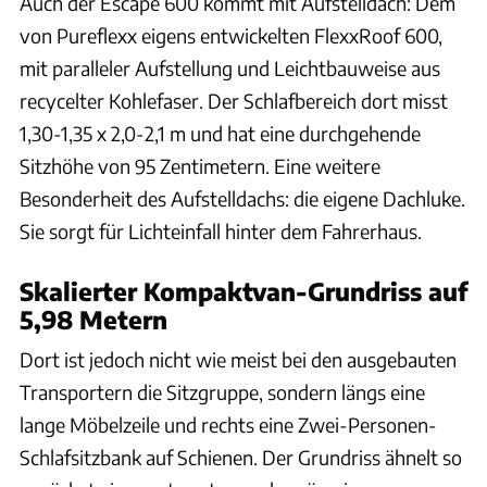
Auch der Escape 600 kommt mit Aufstelldach: Dem
von Pureflexx eigens entwickelten FlexxRoof 600,
mit paralleler Aufstellung und Leichtbauweise aus
recycelter Kohlefaser. Der Schlafbereich dort misst
1,30-1,35 x 2,0-2,1 m und hat eine durchgehende
Sitzhöhe von 95 Zentimetern. Eine weitere
Besonderheit des Aufstelldachs: die eigene Dachluke.
Sie sorgt für Lichteinfall hinter dem Fahrerhaus.
Skalierter Kompaktvan-Grundriss auf
5,98 Metern
Dort ist jedoch nicht wie meist bei den ausgebauten
Transportern die Sitzgruppe, sondern längs eine
lange Möbelzeile und rechts eine Zwei-Personen-
Schlafsitzbank auf Schienen. Der Grundriss ähnelt so