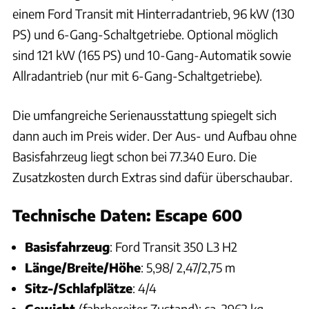
einem Ford Transit mit Hinterradantrieb, 96 kW (130
PS) und 6-Gang-Schaltgetriebe. Optional möglich
sind 121 kW (165 PS) und 10-Gang-Automatik sowie
Allradantrieb (nur mit 6-Gang-Schaltgetriebe).
Die umfangreiche Serienausstattung spiegelt sich
dann auch im Preis wider. Der Aus- und Aufbau ohne
Basisfahrzeug liegt schon bei 77.340 Euro. Die
Zusatzkosten durch Extras sind dafür überschaubar.
Technische Daten: Escape 600
Basisfahrzeug
: Ford Transit 350 L3 H2
Länge/Breite/Höhe
: 5,98/ 2,47/2,75 m
Sitz-/Schlafplätze
: 4/4
Gewicht
(fahrbereiter Zustand): ca. 2962 kg