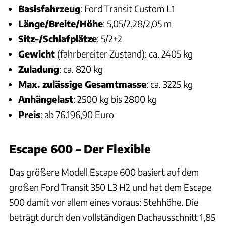
Basisfahrzeug
: Ford Transit Custom L1
Länge/Breite/Höhe
: 5,05/2,28/2,05 m
Sitz-/Schlafplätze
: 5/2+2
Gewicht
(fahrbereiter Zustand): ca. 2405 kg
Zuladung
: ca. 820 kg
Max. zulässige Gesamtmasse
: ca. 3225 kg
Anhängelast
: 2500 kg bis 2800 kg
Preis
: ab 76.196,90 Euro
Escape 600 – Der Flexible
Das größere Modell Escape 600 basiert auf dem
großen Ford Transit 350 L3 H2 und hat dem Escape
500 damit vor allem eines voraus: Stehhöhe. Die
beträgt durch den vollständigen Dachausschnitt 1,85