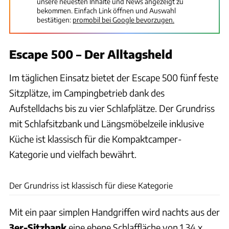
unsere neuesten Inhalte und News angezeigt zu
bekommen. Einfach Link öffnen und Auswahl
bestätigen:
promobil bei Google bevorzugen.
Escape 500 – Der Alltagsheld
Im täglichen Einsatz bietet der Escape 500 fünf feste
Sitzplätze, im Campingbetrieb dank des
Aufstelldachs bis zu vier Schlafplätze. Der Grundriss
mit Schlafsitzbank und Längsmöbelzeile inklusive
Küche ist klassisch für die Kompaktcamper-
Kategorie und vielfach bewährt.
Fabian Feldmann
Der Grundriss ist klassisch für diese Kategorie
Mit ein paar simplen Handgriffen wird nachts aus der
3er-Sitzbank
eine ebene Schlaffläche von 1,34 x