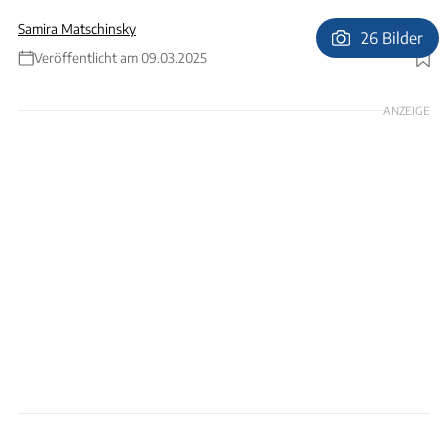
Samira Matschinsky
26 Bilder
Veröffentlicht am 09.03.2025
Foto: Alexander Behle
ANZEIGE