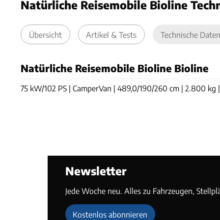
Natürliche Reisemobile Bioline Tech
Übersicht
Artikel & Tests
Technische Date
Natürliche Reisemobile Bioline Bioline
75 kW/102 PS | CamperVan | 489,0/190/260 cm | 2.800 kg | 2
Newsletter
Jede Woche neu. Alles zu Fahrzeugen, Stellpl
Kostenlos abonnieren