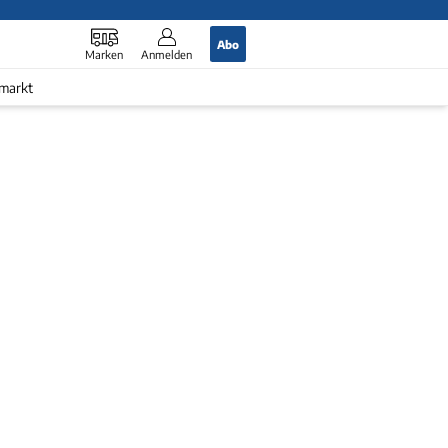
Abo
Marken
Anmelden
markt