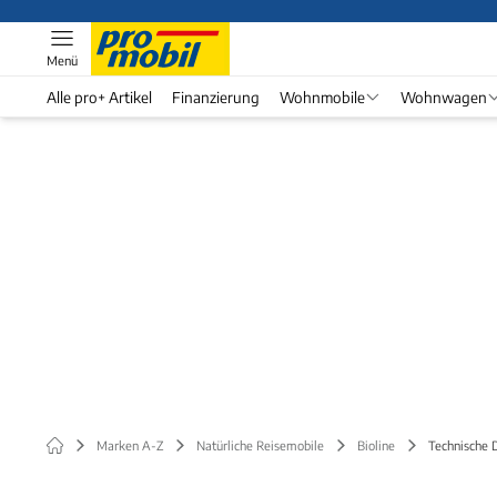
Menü
Alle pro+ Artikel
Finanzierung
Wohnmobile
Wohnwagen
Marken A-Z
Natürliche Reisemobile
Bioline
Technische 