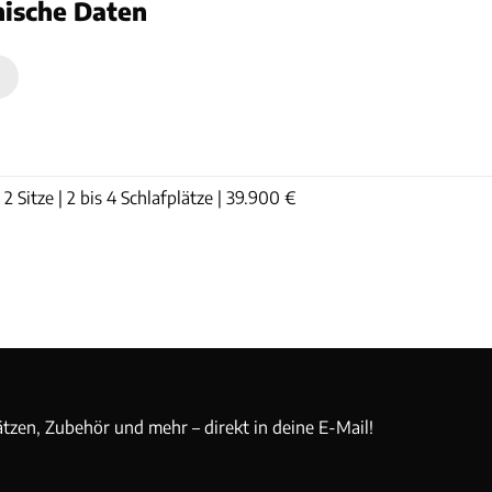
nische Daten
n
 Sitze | 2 bis 4 Schlafplätze | 39.900 €
ätzen, Zubehör und mehr – direkt in deine E-Mail!