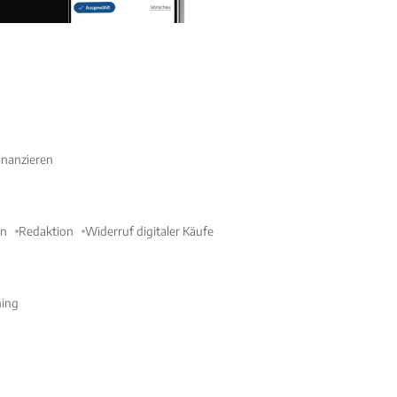
nanzieren
en
Redaktion
Widerruf digitaler Käufe
ning