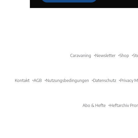
Caravaning
Newsletter
Shop
St
Kontakt
AGB
Nutzungsbedingungen
Datenschutz
Privacy 
Abo & Hefte
Heftarchiv Pro