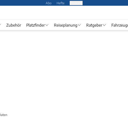
Abo
Hefte
Produkte
Zubehör
Platzfinder
Reiseplanung
Ratgeber
Fahrzeug
Daten