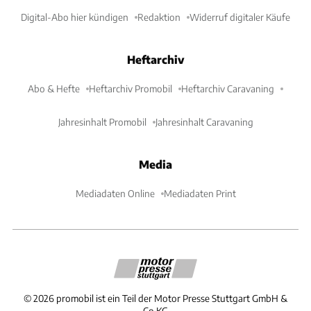
Digital-Abo hier kündigen
Redaktion
Widerruf digitaler Käufe
Heftarchiv
Abo & Hefte
Heftarchiv Promobil
Heftarchiv Caravaning
Jahresinhalt Promobil
Jahresinhalt Caravaning
Media
Mediadaten Online
Mediadaten Print
©
2026
promobil ist ein Teil der Motor Presse Stuttgart GmbH &
Co.KG