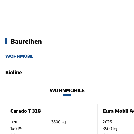
Baureihen
WOHNMOBIL
Bioline
WOHNMOBILE
Carado T 328
Eura Mobil A
neu
3500 kg
2026
140 PS
3500 kg