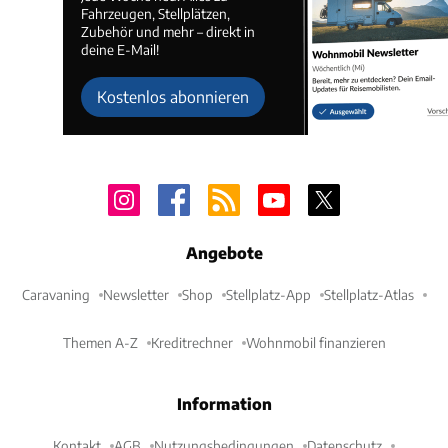
Fahrzeugen, Stellplätzen,
Zubehör und mehr – direkt in
deine E-Mail!
Kostenlos abonnieren
Angebote
Caravaning
Newsletter
Shop
Stellplatz-App
Stellplatz-Atlas
Themen A-Z
Kreditrechner
Wohnmobil finanzieren
Information
Kontakt
AGB
Nutzungsbedingungen
Datenschutz