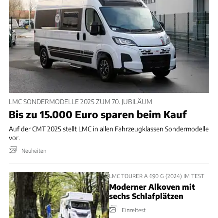
LMC SONDERMODELLE 2025 ZUM 70. JUBILÄUM
Bis zu 15.000 Euro sparen beim Kauf
Auf der CMT 2025 stellt LMC in allen Fahrzeugklassen Sondermodelle
vor.
Neuheiten
LMC TOURER A 690 G (2024) IM TEST
Moderner Alkoven mit
sechs Schlafplätzen
Einzeltest