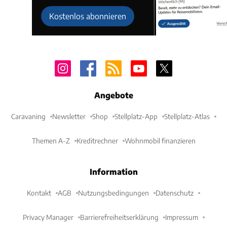
Kostenlos abonnieren
Angebote
Caravaning
Newsletter
Shop
Stellplatz-App
Stellplatz-Atlas
Themen A-Z
Kreditrechner
Wohnmobil finanzieren
Information
Kontakt
AGB
Nutzungsbedingungen
Datenschutz
Privacy Manager
Barrierefreiheitserklärung
Impressum