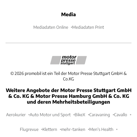
Media
Mediadaten Online
Mediadaten Print
©
2026
promobil ist ein Teil der Motor Presse Stuttgart GmbH &
Co.KG
Weitere Angebote der Motor Presse Stuttgart GmbH
& Co. KG & Motor Presse Hamburg GmbH & Co. KG
und deren Mehrheitsbeteiligungen
Aerokurier
Auto Motor und Sport
BikeX
Caravaning
Cavallo
Flugrevue
Klettern
mehr-tanken
Men's Health