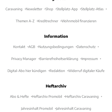
Caravaning
Newsletter
Shop
Stellplatz-App
Stellplatz-Atlas
Themen A-Z
Kreditrechner
Wohnmobil finanzieren
Information
Kontakt
AGB
Nutzungsbedingungen
Datenschutz
Privacy Manager
Barrierefreiheitserklärung
Impressum
Digital-Abo hier kündigen
Redaktion
Widerruf digitaler Käufe
Heftarchiv
Abo & Hefte
Heftarchiv Promobil
Heftarchiv Caravaning
Jahresinhalt Promobil
Jahresinhalt Caravaning