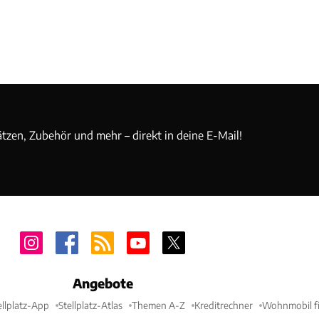
ätzen, Zubehör und mehr – direkt in deine E-Mail!
Angebote
ellplatz-App
Stellplatz-Atlas
Themen A-Z
Kreditrechner
Wohnmobil fi