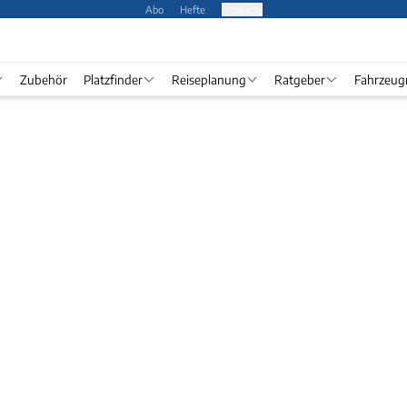
Abo
Hefte
Produkte
Zubehör
Platzfinder
Reiseplanung
Ratgeber
Fahrzeug