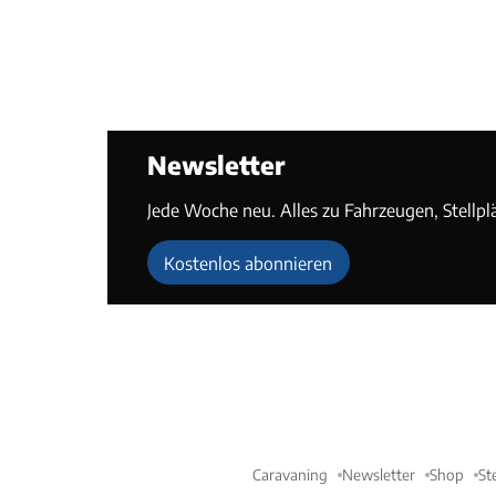
Newsletter
Jede Woche neu. Alles zu Fahrzeugen, Stellpl
Kostenlos abonnieren
Caravaning
Newsletter
Shop
St