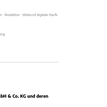
en
Redaktion
Widerruf digitaler Käufe
ning
bH & Co. KG und deren