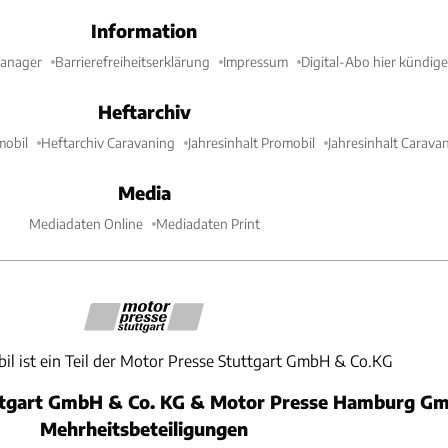
Information
Manager
Barrierefreiheitserklärung
Impressum
Digital-Abo hier kündig
Heftarchiv
mobil
Heftarchiv Caravaning
Jahresinhalt Promobil
Jahresinhalt Carava
Media
Mediadaten Online
Mediadaten Print
il ist ein Teil der Motor Presse Stuttgart GmbH & Co.KG
ttgart GmbH & Co. KG & Motor Presse Hamburg Gm
Mehrheitsbeteiligungen