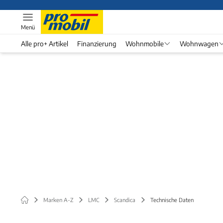
Menü
Alle pro+ Artikel
Finanzierung
Wohnmobile
Wohnwagen
Marken A-Z
LMC
Scandica
Technische Daten