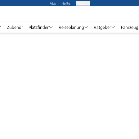
Abo
Hefte
Produkte
Zubehör
Platzfinder
Reiseplanung
Ratgeber
Fahrzeug