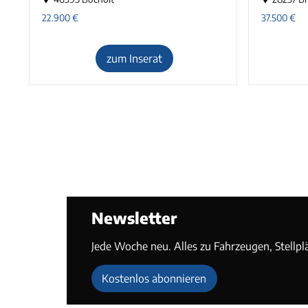
22.900
€
37.500
€
zum Inserat
Newsletter
Jede Woche neu. Alles zu Fahrzeugen, Stellpl
Kostenlos abonnieren