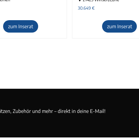
30.649
€
zum Inserat
zum Inserat
ätzen, Zubehör und mehr – direkt in deine E-Mail!