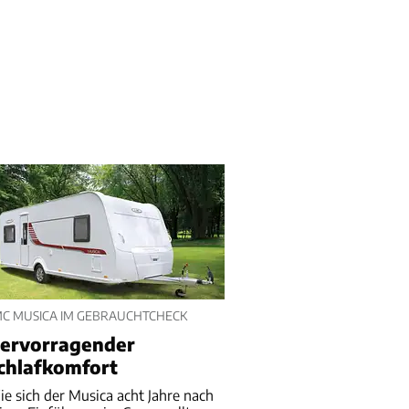
MC MUSICA IM GEBRAUCHTCHECK
ervorragender
chlafkomfort
e sich der Musica acht Jahre nach