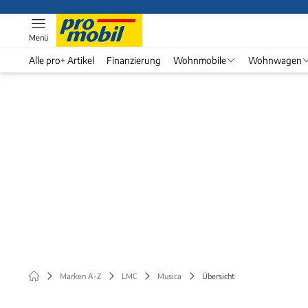
Menü
Alle pro+ Artikel
Finanzierung
Wohnmobile
Wohnwagen
Marken A-Z
LMC
Musica
Übersicht