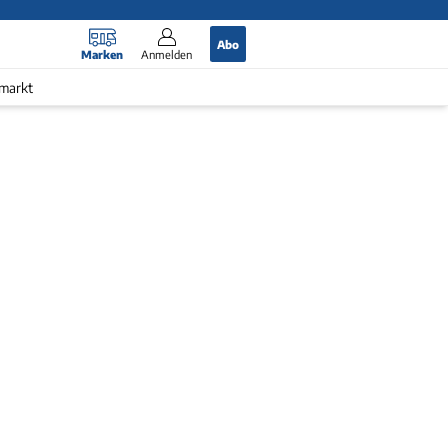
Abo
Marken
Anmelden
markt