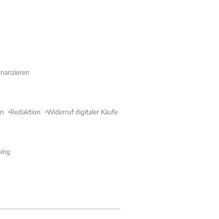
nanzieren
en
Redaktion
Widerruf digitaler Käufe
ning