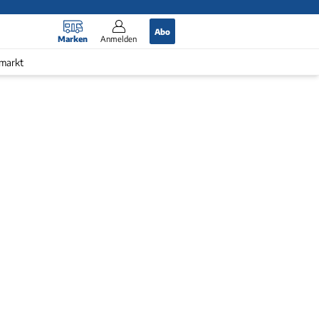
Abo
Marken
Anmelden
markt