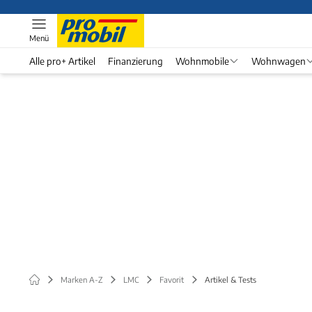
Menü
Alle pro+ Artikel
Finanzierung
Wohnmobile
Wohnwagen
Marken A-Z
LMC
Favorit
Artikel & Tests