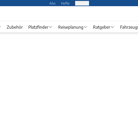
Abo
Hefte
Produkte
Zubehör
Platzfinder
Reiseplanung
Ratgeber
Fahrzeug