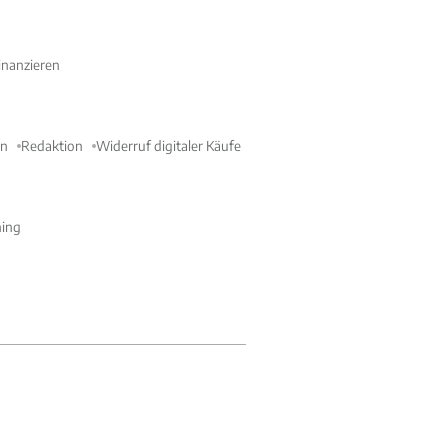
nanzieren
en
Redaktion
Widerruf digitaler Käufe
ning