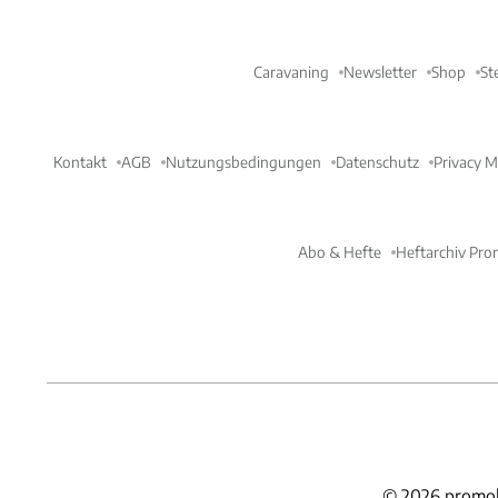
Caravaning
Newsletter
Shop
St
Kontakt
AGB
Nutzungsbedingungen
Datenschutz
Privacy 
Abo & Hefte
Heftarchiv Pro
©
2026
promob