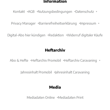
Information
Kontakt
AGB
Nutzungsbedingungen
Datenschutz
Privacy Manager
Barrierefreiheitserklärung
Impressum
Digital-Abo hier kündigen
Redaktion
Widerruf digitaler Käufe
Heftarchiv
Abo & Hefte
Heftarchiv Promobil
Heftarchiv Caravaning
Jahresinhalt Promobil
Jahresinhalt Caravaning
Media
Mediadaten Online
Mediadaten Print