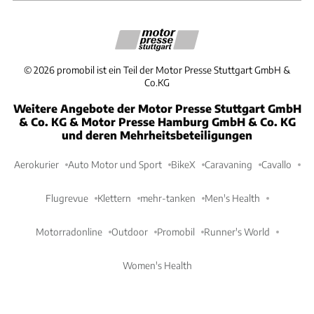
©
2026
promobil ist ein Teil der Motor Presse Stuttgart GmbH &
Co.KG
Weitere Angebote der Motor Presse Stuttgart GmbH
& Co. KG & Motor Presse Hamburg GmbH & Co. KG
und deren Mehrheitsbeteiligungen
Aerokurier
Auto Motor und Sport
BikeX
Caravaning
Cavallo
Flugrevue
Klettern
mehr-tanken
Men's Health
Motorradonline
Outdoor
Promobil
Runner's World
Women's Health