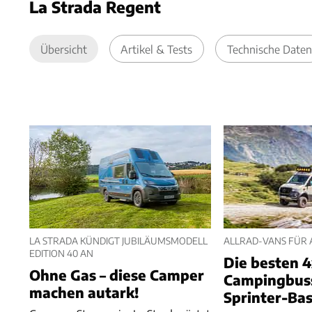
La Strada Regent
Übersicht
Artikel & Tests
Technische Daten
LA STRADA KÜNDIGT JUBILÄUMSMODELL
ALLRAD-VANS FÜR
EDITION 40 AN
Die besten 
Ohne Gas – diese Camper
Campingbus
machen autark!
Sprinter-Bas