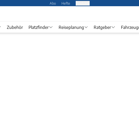
Abo
Hefte
Produkte
Zubehör
Platzfinder
Reiseplanung
Ratgeber
Fahrzeug