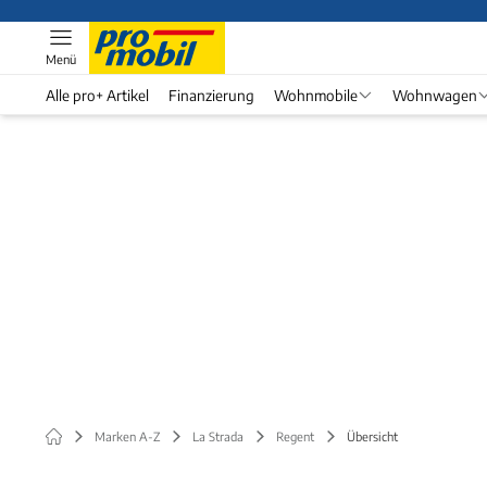
Menü
Alle pro+ Artikel
Finanzierung
Wohnmobile
Wohnwagen
Marken A-Z
La Strada
Regent
Übersicht