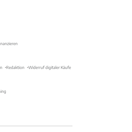
nanzieren
en
Redaktion
Widerruf digitaler Käufe
ning