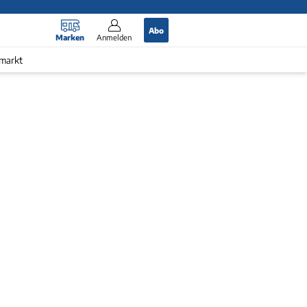
Abo
Marken
Anmelden
markt