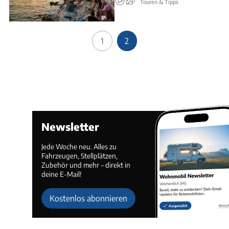
Touren & Tipps
1
2
Newsletter
Jede Woche neu. Alles zu
Fahrzeugen, Stellplätzen,
Zubehör und mehr – direkt in
deine E-Mail!
Kostenlos abonnieren