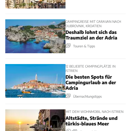
CAMPINGREISE MIT CARAVAN NACH
DUBROVNIK, KROATIEN
Deshalb lohnt sich das
Traumziel an der Adria
Touren & Tipps
12 BELIEBTE CAMPINGPLÄTZE IN
ISTRIEN
Die besten Spots für
Campingurlaub an der
Adria
Übernachtungstipps
MIT DEM WOHNMOBIL NACH ISTRIEN
Altstädte, Strände und
türkis-blaues Meer