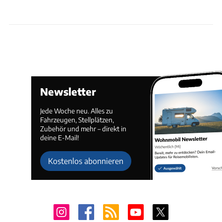
Newsletter
Jede Woche neu. Alles zu
Fahrzeugen, Stellplätzen,
Zubehör und mehr – direkt in
deine E-Mail!
Kostenlos abonnieren