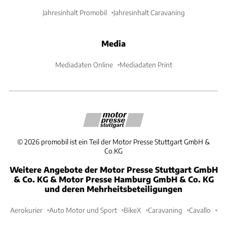
Jahresinhalt Promobil
Jahresinhalt Caravaning
Media
Mediadaten Online
Mediadaten Print
©
2026
promobil ist ein Teil der Motor Presse Stuttgart GmbH &
Co.KG
Weitere Angebote der Motor Presse Stuttgart GmbH
& Co. KG & Motor Presse Hamburg GmbH & Co. KG
und deren Mehrheitsbeteiligungen
Aerokurier
Auto Motor und Sport
BikeX
Caravaning
Cavallo