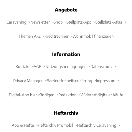
Angebote
Caravaning
Newsletter
Shop
Stellplatz-App
Stellplatz-Atlas
Themen A-Z
Kreditrechner
Wohnmobil finanzieren
Information
Kontakt
AGB
Nutzungsbedingungen
Datenschutz
Privacy Manager
Barrierefreiheitserklärung
Impressum
Digital-Abo hier kündigen
Redaktion
Widerruf digitaler Käufe
Heftarchiv
Abo & Hefte
Heftarchiv Promobil
Heftarchiv Caravaning