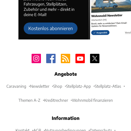
Fahrzeugen, Stellplätzen,
Zubehör und mehr – direkt in
deine E-Mail!
Kostenlos abonnieren
Angebote
Caravaning
Newsletter
Shop
Stellplatz-App
Stellplatz-Atlas
Themen A-Z
Kreditrechner
Wohnmobil finanzieren
Information
Kontakt
AGB
Nutzungsbedingungen
Datenschutz