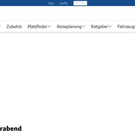
Abo
Hefte
Produkte
Zubehör
Platzfinder
Reiseplanung
Ratgeber
Fahrzeug
erabend