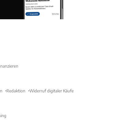
nanzieren
en
Redaktion
Widerruf digitaler Käufe
ning