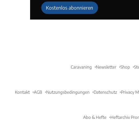
Kostenlos abonnieren
Caravaning
Newsletter
Shop
St
Kontakt
AGB
Nutzungsbedingungen
Datenschutz
Privacy 
Abo & Hefte
Heftarchiv Pro