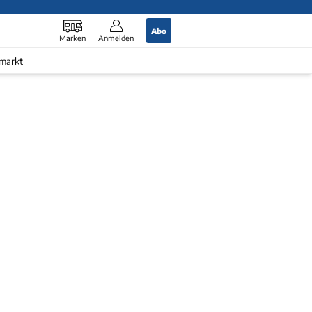
Abo
Marken
Anmelden
markt