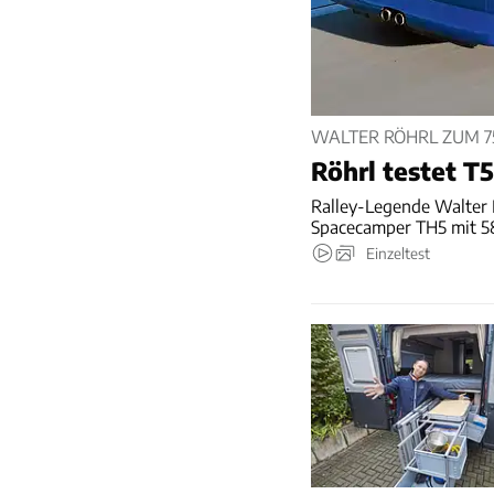
WALTER RÖHRL ZUM 7
Röhrl testet T
Ralley-Legende Walter R
Spacecamper TH5 mit 58
Einzeltest