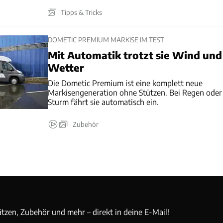
Tipps & Tricks
DOMETIC PREMIUM MARKISE IM TEST
Mit Automatik trotzt sie Wind und
Wetter
Die Dometic Premium ist eine komplett neue
Markisengeneration ohne Stützen. Bei Regen oder
Sturm fährt sie automatisch ein.
Zubehör
ätzen, Zubehör und mehr – direkt in deine E-Mail!