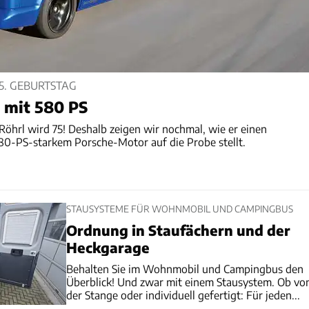
5. GEBURTSTAG
5 mit 580 PS
öhrl wird 75! Deshalb zeigen wir nochmal, wie er einen
0-PS-starkem Porsche-Motor auf die Probe stellt.
STAUSYSTEME FÜR WOHNMOBIL UND CAMPINGBUS
Ordnung in Staufächern und der
Heckgarage
Behalten Sie im Wohnmobil und Campingbus den
Überblick! Und zwar mit einem Stausystem. Ob vo
der Stange oder individuell gefertigt: Für jeden...