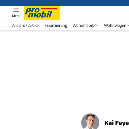
Menü
Alle pro+ Artikel
Finanzierung
Wohnmobile
Wohnwagen
Kai Fey