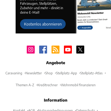
Fahrzeugen, Stellplätzen,
Zubehör und mehr – direkt in
deine E-Mail!
Kostenlos abonnieren
Angebote
Caravaning
Newsletter
Shop
Stellplatz-App
Stellplatz-Atlas
Themen A-Z
Kreditrechner
Wohnmobil finanzieren
Information
Kontakt
AGB
Nutzungsbedingungen
Datenschutz