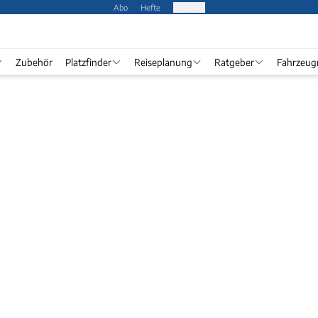
Abo
Hefte
Produkte
Zubehör
Platzfinder
Reiseplanung
Ratgeber
Fahrzeug