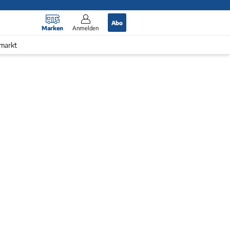
Abo
Marken
Anmelden
markt