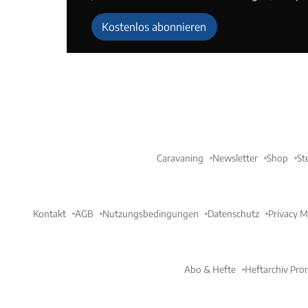
Kostenlos abonnieren
Caravaning
Newsletter
Shop
St
Kontakt
AGB
Nutzungsbedingungen
Datenschutz
Privacy 
Abo & Hefte
Heftarchiv Pro