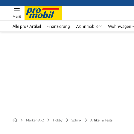
Menü
Alle pro+ Artikel
Finanzierung
Wohnmobile
Wohnwagen
Marken A-Z
Hobby
Sphinx
Artikel & Tests