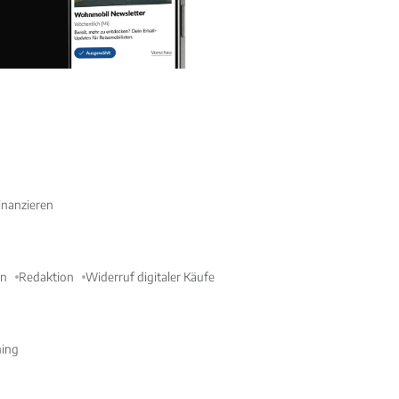
nanzieren
en
Redaktion
Widerruf digitaler Käufe
ning