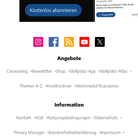
Kostenlos abonnieren
Angebote
Caravaning
Newsletter
Shop
Stellplatz-App
Stellplatz-Atlas
Themen A-Z
Kreditrechner
Wohnmobil finanzieren
Information
Kontakt
AGB
Nutzungsbedingungen
Datenschutz
Privacy Manager
Barrierefreiheitserklärung
Impressum