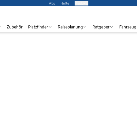
Abo
Hefte
Produkte
Zubehör
Platzfinder
Reiseplanung
Ratgeber
Fahrzeug