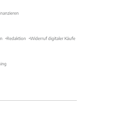
nanzieren
en
Redaktion
Widerruf digitaler Käufe
ning