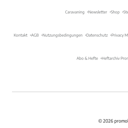
Caravaning
Newsletter
Shop
St
Kontakt
AGB
Nutzungsbedingungen
Datenschutz
Privacy 
Abo & Hefte
Heftarchiv Pro
©
2026
promob