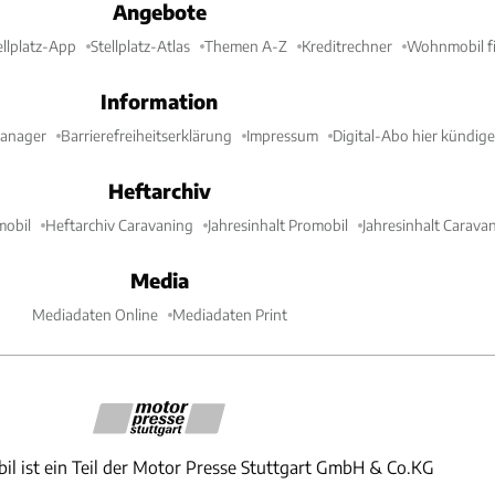
Angebote
ellplatz-App
Stellplatz-Atlas
Themen A-Z
Kreditrechner
Wohnmobil fi
Information
Manager
Barrierefreiheitserklärung
Impressum
Digital-Abo hier kündig
Heftarchiv
mobil
Heftarchiv Caravaning
Jahresinhalt Promobil
Jahresinhalt Carava
Media
Mediadaten Online
Mediadaten Print
il ist ein Teil der Motor Presse Stuttgart GmbH & Co.KG