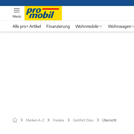
Menü
Alle pro+ Artikel
Finanzierung
Wohnmobile
Wohnwagen
Marken A-Z
Frankia
Comfort Class
Übersicht