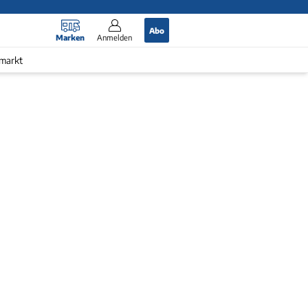
Abo
Marken
Anmelden
markt