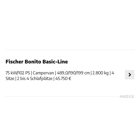
Fischer Bonito Basic-Line
75 kW/102 PS | Campervan | 489,0/190/199 cm | 2.800 kg | 4
Sitze | 2 bis 4 Schlafplätze | 45.750 €
ANZEIGE