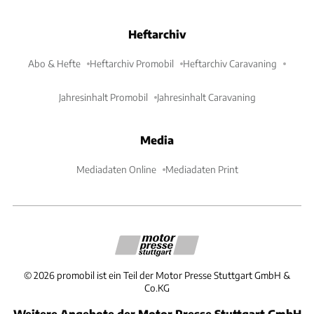
Heftarchiv
Abo & Hefte
Heftarchiv Promobil
Heftarchiv Caravaning
Jahresinhalt Promobil
Jahresinhalt Caravaning
Media
Mediadaten Online
Mediadaten Print
©
2026
promobil ist ein Teil der Motor Presse Stuttgart GmbH &
Co.KG
Weitere Angebote der Motor Presse Stuttgart GmbH