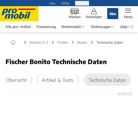
Abo
Hefte
Produkte
Abo
Marken
Anmelden
Menü
Alle pro+ Artikel
Finanzierung
Wohnmobile
Wohnwagen
Zubehör
Marken A-Z
Fischer
Bonito
Technische Daten
Fischer Bonito Technische Daten
Übersicht
Artikel & Tests
Technische Daten
ANZEIGE