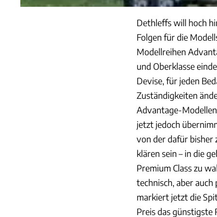
Dethleffs will hoch 
Folgen für die Modell
Modellreihen Advantag
und Oberklasse eindeu
Devise, für jeden Be
Zuständigkeiten ände
Advantage-Modellen i
jetzt jedoch übernim
von der dafür bisher
klären sein – in die 
Premium Class zu wah
technisch, aber auch
markiert jetzt die S
Preis das günstigste R