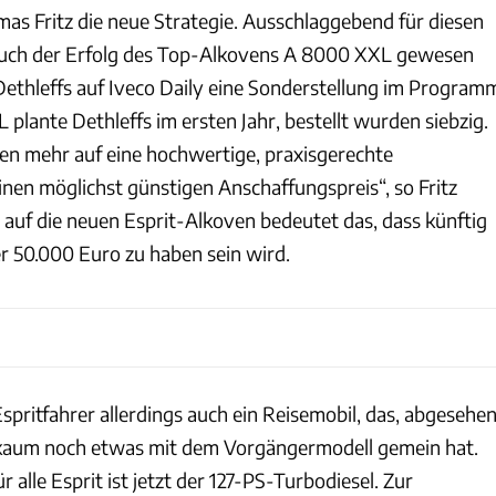
as Fritz die neue Strategie. Ausschlaggebend für diesen
auch der Erfolg des Top-Alkovens A 8000 XXL gewesen
r Dethleffs auf Iveco Daily eine Sonderstellung im Program
 plante Dethleffs im ersten Jahr, bestellt wurden siebzig.
n mehr auf eine hochwertige, praxisgerechte
inen möglichst günstigen Anschaffungspreis“, so Fritz
auf die neuen Esprit-Alkoven bedeutet das, dass künftig
r 50.000 Euro zu haben sein wird.
pritfahrer allerdings auch ein Reisemobil, das, abgesehe
 kaum noch etwas mit dem Vorgängermodell gemein hat.
 alle Esprit ist jetzt der 127-PS-Turbodiesel. Zur