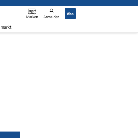
Abo
Marken
Anmelden
gmarkt