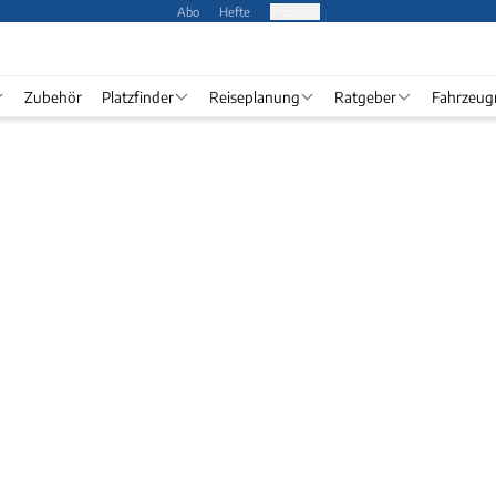
Abo
Hefte
Produkte
Zubehör
Platzfinder
Reiseplanung
Ratgeber
Fahrzeug