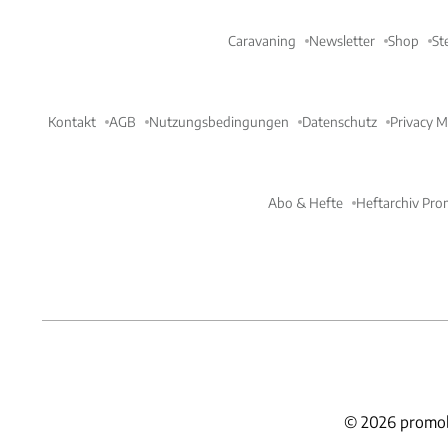
Caravaning
Newsletter
Shop
St
Kontakt
AGB
Nutzungsbedingungen
Datenschutz
Privacy 
Abo & Hefte
Heftarchiv Pro
©
2026
promob