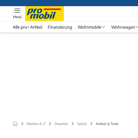
Menü
Alle pro+ Artikel
Finanzierung
Wohnmobile
Wohnwagen
Marken A-Z
Dreamer
Select
Artikel & Tests