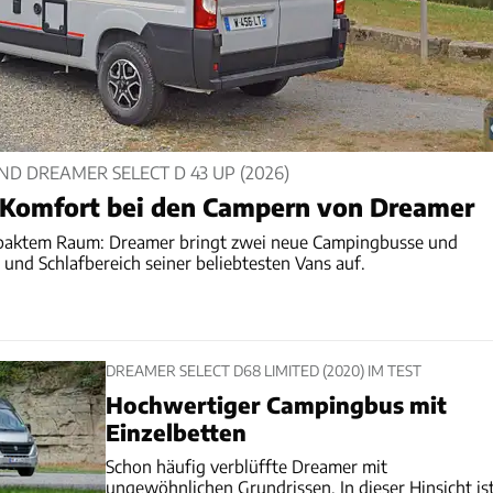
D DREAMER SELECT D 43 UP (2026)
t Komfort bei den Campern von Dreamer
aktem Raum: Dreamer bringt zwei neue Campingbusse und
 und Schlafbereich seiner beliebtesten Vans auf.
DREAMER SELECT D68 LIMITED (2020) IM TEST
Hochwertiger Campingbus mit
Einzelbetten
Schon häufig verblüffte Dreamer mit
ungewöhnlichen Grundrissen. In dieser Hinsicht is