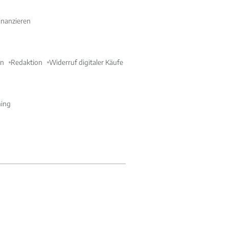
nanzieren
en
Redaktion
Widerruf digitaler Käufe
ning