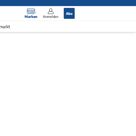
Abo
Marken
Anmelden
markt