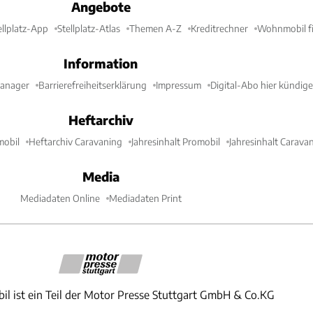
Angebote
ellplatz-App
Stellplatz-Atlas
Themen A-Z
Kreditrechner
Wohnmobil fi
Information
Manager
Barrierefreiheitserklärung
Impressum
Digital-Abo hier kündig
Heftarchiv
mobil
Heftarchiv Caravaning
Jahresinhalt Promobil
Jahresinhalt Carava
Media
Mediadaten Online
Mediadaten Print
il ist ein Teil der Motor Presse Stuttgart GmbH & Co.KG