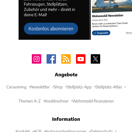
Fahrzeugen, Stellplätzen,
Zubehör und mehr – direkt in
deine E-Mail!
Kostenlos abonnieren
Angebote
Caravaning
Newsletter
Shop
Stellplatz-App
Stellplatz-Atlas
Themen A-Z
Kreditrechner
Wohnmobil finanzieren
Information
Kontakt
AGB
Nutzungsbedingungen
Datenschutz