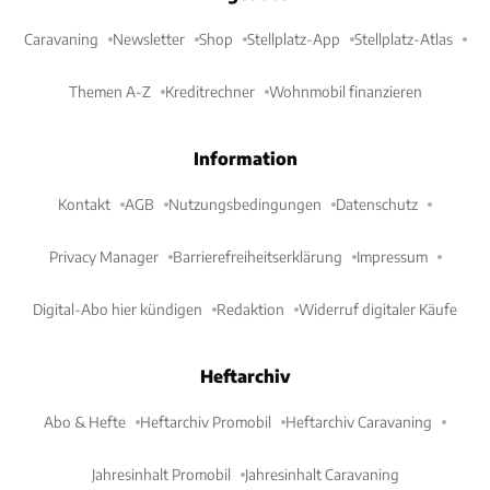
Caravaning
Newsletter
Shop
Stellplatz-App
Stellplatz-Atlas
Themen A-Z
Kreditrechner
Wohnmobil finanzieren
Information
Kontakt
AGB
Nutzungsbedingungen
Datenschutz
Privacy Manager
Barrierefreiheitserklärung
Impressum
Digital-Abo hier kündigen
Redaktion
Widerruf digitaler Käufe
Heftarchiv
Abo & Hefte
Heftarchiv Promobil
Heftarchiv Caravaning
Jahresinhalt Promobil
Jahresinhalt Caravaning