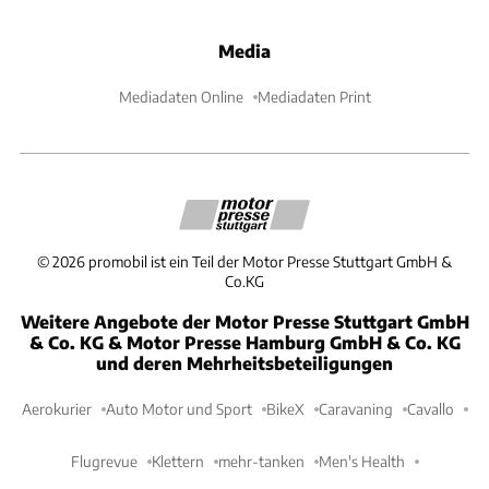
Media
Mediadaten Online
Mediadaten Print
©
2026
promobil ist ein Teil der Motor Presse Stuttgart GmbH &
Co.KG
Weitere Angebote der Motor Presse Stuttgart GmbH
& Co. KG & Motor Presse Hamburg GmbH & Co. KG
und deren Mehrheitsbeteiligungen
Aerokurier
Auto Motor und Sport
BikeX
Caravaning
Cavallo
Flugrevue
Klettern
mehr-tanken
Men's Health