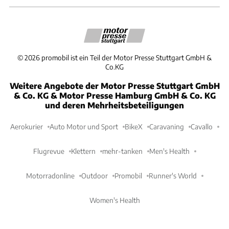
©
2026
promobil ist ein Teil der Motor Presse Stuttgart GmbH &
Co.KG
Weitere Angebote der Motor Presse Stuttgart GmbH
& Co. KG & Motor Presse Hamburg GmbH & Co. KG
und deren Mehrheitsbeteiligungen
Aerokurier
Auto Motor und Sport
BikeX
Caravaning
Cavallo
Flugrevue
Klettern
mehr-tanken
Men's Health
Motorradonline
Outdoor
Promobil
Runner's World
Women's Health