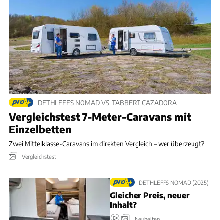
DETHLEFFS NOMAD VS. TABBERT CAZADORA
Vergleichstest 7-Meter-Caravans mit
Einzelbetten
Zwei Mittelklasse-Caravans im direkten Vergleich – wer überzeugt?
Vergleichstest
DETHLEFFS NOMAD (2025)
Gleicher Preis, neuer
Inhalt?
Neuheiten