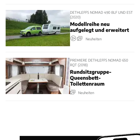
DETHLEFFS NOMAD 490 BLF UND EST
(2020)
Modellreihe neu
aufgelegt und erweitert
Neuheiten
PREMIERE DETHLEFFS NOMAD 650
RQT (2018)
Rundsitzgruppe-
Queensbett-
Toilettenraum
Neuheiten