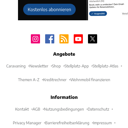
Kostenlos abonnieren
Angebote
Caravaning
Newsletter
Shop
Stellplatz-App
Stellplatz-Atlas
Themen A-Z
Kreditrechner
Wohnmobil finanzieren
Information
Kontakt
AGB
Nutzungsbedingungen
Datenschutz
Privacy Manager
Barrierefreiheitserklärung
Impressum