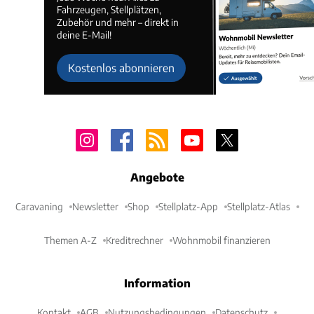
Fahrzeugen, Stellplätzen,
Zubehör und mehr – direkt in
deine E-Mail!
Kostenlos abonnieren
Angebote
Caravaning
Newsletter
Shop
Stellplatz-App
Stellplatz-Atlas
Themen A-Z
Kreditrechner
Wohnmobil finanzieren
Information
Kontakt
AGB
Nutzungsbedingungen
Datenschutz