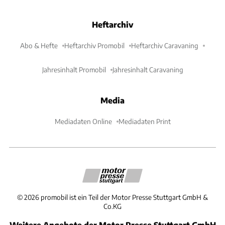
Heftarchiv
Abo & Hefte
Heftarchiv Promobil
Heftarchiv Caravaning
Jahresinhalt Promobil
Jahresinhalt Caravaning
Media
Mediadaten Online
Mediadaten Print
©
2026
promobil ist ein Teil der Motor Presse Stuttgart GmbH &
Co.KG
Weitere Angebote der Motor Presse Stuttgart GmbH