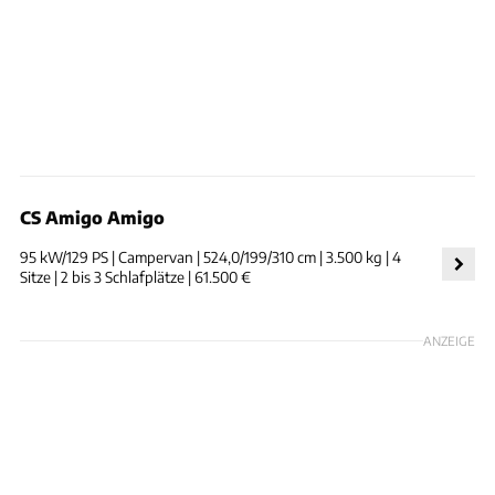
CS Amigo Amigo
95 kW/129 PS | Campervan | 524,0/199/310 cm | 3.500 kg | 4
Sitze | 2 bis 3 Schlafplätze | 61.500 €
ANZEIGE