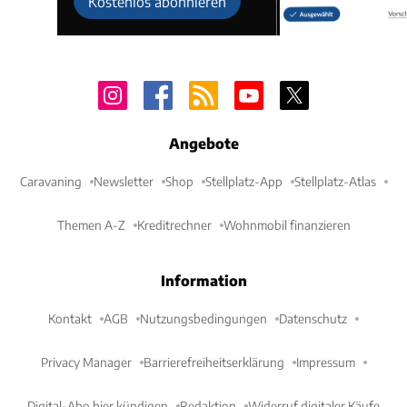
Kostenlos abonnieren
Angebote
Caravaning
Newsletter
Shop
Stellplatz-App
Stellplatz-Atlas
Themen A-Z
Kreditrechner
Wohnmobil finanzieren
Information
Kontakt
AGB
Nutzungsbedingungen
Datenschutz
Privacy Manager
Barrierefreiheitserklärung
Impressum
Digital-Abo hier kündigen
Redaktion
Widerruf digitaler Käufe