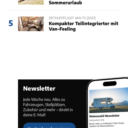
Sommerurlaub
DETHLEFFS JUST VAN T5 (2027)
5
Kompakter Teilintegrierter mit
Van-Feeling
Newsletter
Jede Woche neu. Alles zu
Fahrzeugen, Stellplätzen,
Zubehör und mehr – direkt in
deine E-Mail!