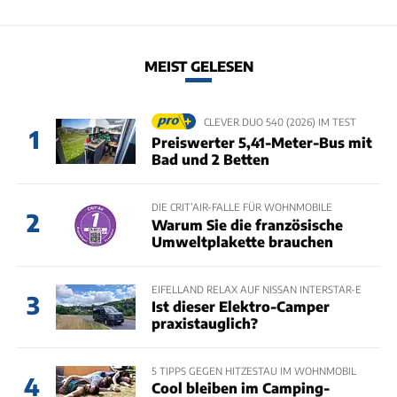
MEIST GELESEN
CLEVER DUO 540 (2026) IM TEST
1
Preiswerter 5,41-Meter-Bus mit
Bad und 2 Betten
DIE CRIT’AIR-FALLE FÜR WOHNMOBILE
2
Warum Sie die französische
Umweltplakette brauchen
EIFELLAND RELAX AUF NISSAN INTERSTAR-E
3
Ist dieser Elektro-Camper
praxistauglich?
5 TIPPS GEGEN HITZESTAU IM WOHNMOBIL
4
Cool bleiben im Camping-