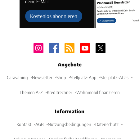
deine E-Mail!
Kostenlos abonnieren
Angebote
Caravaning
Newsletter
Shop
Stellplatz-App
Stellplatz-Atlas
Themen A-Z
Kreditrechner
Wohnmobil finanzieren
Information
Kontakt
AGB
Nutzungsbedingungen
Datenschutz