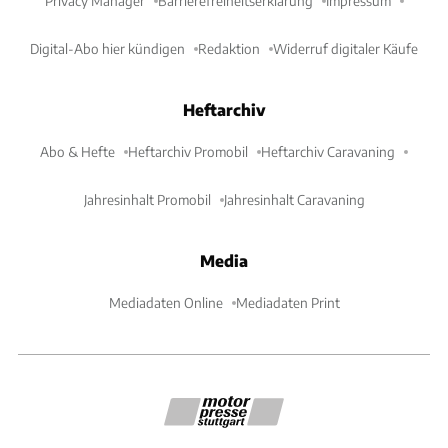
Privacy Manager
Barrierefreiheitserklärung
Impressum
Digital-Abo hier kündigen
Redaktion
Widerruf digitaler Käufe
Heftarchiv
Abo & Hefte
Heftarchiv Promobil
Heftarchiv Caravaning
Jahresinhalt Promobil
Jahresinhalt Caravaning
Media
Mediadaten Online
Mediadaten Print