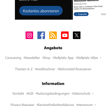
Kostenlos abonnieren
Angebote
Caravaning
Newsletter
Shop
Stellplatz-App
Stellplatz-Atlas
Themen A-Z
Kreditrechner
Wohnmobil finanzieren
Information
Kontakt
AGB
Nutzungsbedingungen
Datenschutz
Privacy Manager
Barrierefreiheitserklärung
Impressum