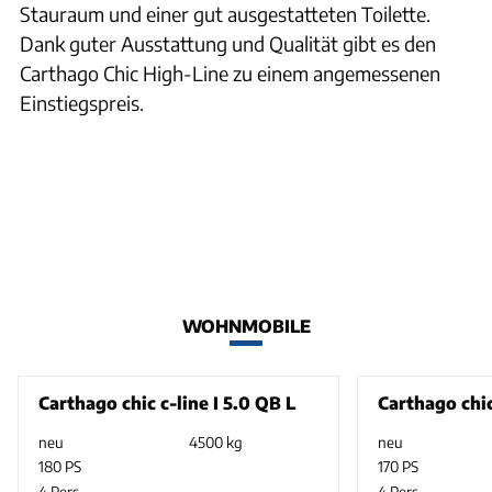
Stauraum und einer gut ausgestatteten Toilette.
Dank guter Ausstattung und Qualität gibt es den
Carthago Chic High-Line zu einem angemessenen
Einstiegspreis.
WOHNMOBILE
Carthago chic c-line I 5.0 QB L
Carthago chic 
neu
4500 kg
neu
180 PS
170 PS
4 Pers.
4 Pers.