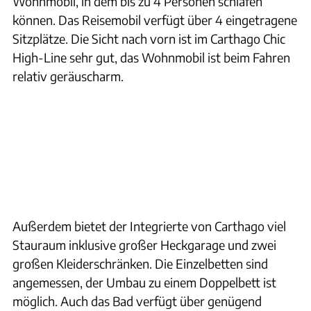
Wohnmobil, in dem bis zu 4 Personen schlafen
können. Das Reisemobil verfügt über 4 eingetragene
Sitzplätze. Die Sicht nach vorn ist im Carthago Chic
High-Line sehr gut, das Wohnmobil ist beim Fahren
relativ geräuscharm.
Außerdem bietet der Integrierte von Carthago viel
Stauraum inklusive großer Heckgarage und zwei
großen Kleiderschränken. Die Einzelbetten sind
angemessen, der Umbau zu einem Doppelbett ist
möglich. Auch das Bad verfügt über genügend