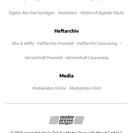
Digital-Abo hier kündigen
Redaktion
Widerruf digitaler Käufe
Heftarchiv
Abo & Hefte
Heftarchiv Promobil
Heftarchiv Caravaning
Jahresinhalt Promobil
Jahresinhalt Caravaning
Media
Mediadaten Online
Mediadaten Print
©
2026
promobil ist ein Teil der Motor Presse Stuttgart GmbH &