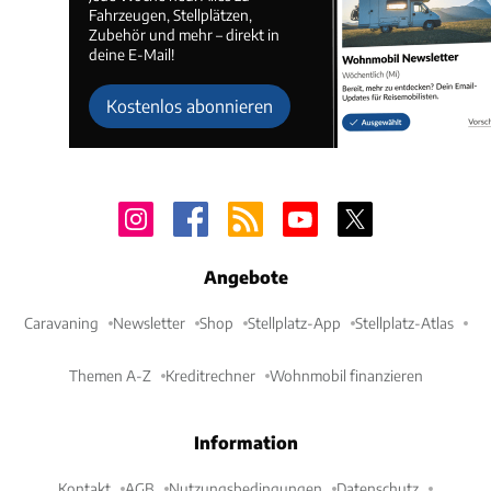
Fahrzeugen, Stellplätzen,
Zubehör und mehr – direkt in
deine E-Mail!
Kostenlos abonnieren
Angebote
Caravaning
Newsletter
Shop
Stellplatz-App
Stellplatz-Atlas
Themen A-Z
Kreditrechner
Wohnmobil finanzieren
Information
Kontakt
AGB
Nutzungsbedingungen
Datenschutz