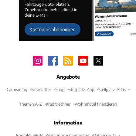
Fahrzeugen, Stellplätzen,
Zubehör und mehr – direkt in
deine E-Mail!
Kostenlos abonnieren
Angebote
Caravaning
Newsletter
Shop
Stellplatz-App
Stellplatz-Atlas
Themen A-Z
Kreditrechner
Wohnmobil finanzieren
Information
Kontakt
AGB
Nutzungsbedingungen
Datenschutz