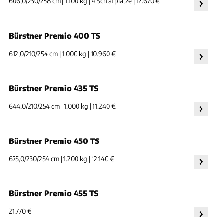
606,0/230/258 cm | 1.100 kg | 4 Schlafplätze | 12.670 €
Bürstner Premio 400 TS
612,0/210/254 cm | 1.000 kg | 10.960 €
Bürstner Premio 435 TS
644,0/210/254 cm | 1.000 kg | 11.240 €
Bürstner Premio 450 TS
675,0/230/254 cm | 1.200 kg | 12.140 €
Bürstner Premio 455 TS
21.770 €