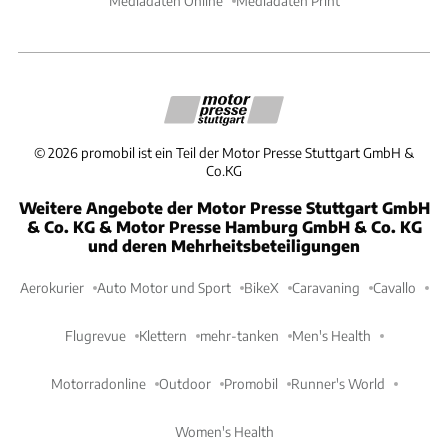
Mediadaten Online
Mediadaten Print
©
2026
promobil ist ein Teil der Motor Presse Stuttgart GmbH &
Co.KG
Weitere Angebote der Motor Presse Stuttgart GmbH
& Co. KG & Motor Presse Hamburg GmbH & Co. KG
und deren Mehrheitsbeteiligungen
Aerokurier
Auto Motor und Sport
BikeX
Caravaning
Cavallo
Flugrevue
Klettern
mehr-tanken
Men's Health
Motorradonline
Outdoor
Promobil
Runner's World
Women's Health