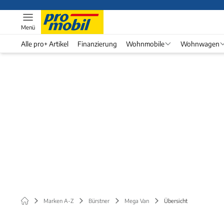
Menü
Alle pro+ Artikel
Finanzierung
Wohnmobile
Wohnwagen
Marken A-Z
Bürstner
Mega Van
Übersicht