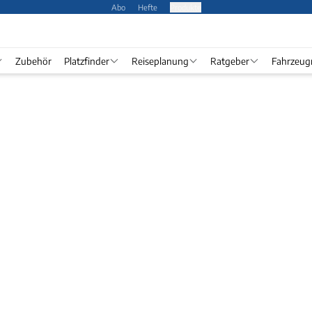
Abo
Hefte
Produkte
Zubehör
Platzfinder
Reiseplanung
Ratgeber
Fahrzeug