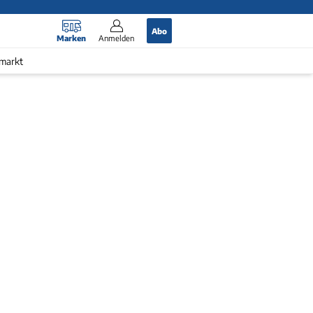
Abo
Marken
Anmelden
markt