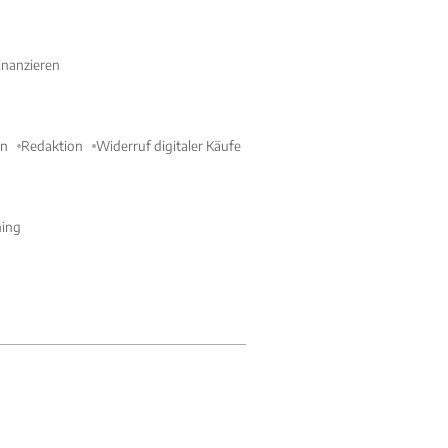
nanzieren
en
Redaktion
Widerruf digitaler Käufe
ning