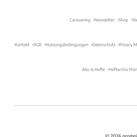
Caravaning
Newsletter
Shop
St
Kontakt
AGB
Nutzungsbedingungen
Datenschutz
Privacy 
Abo & Hefte
Heftarchiv Pro
©
2026
promob