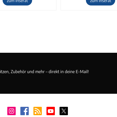
zum Inserat
zum Inserat
ätzen, Zubehör und mehr – direkt in deine E-Mail!