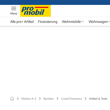
Menü
Alle pro+ Artikel
Finanzierung
Wohnmobile
Wohnwagen
Marken A-Z
Bürstner
Grand Panorama
Artikel & Tests