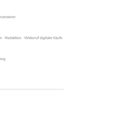
nanzieren
en
Redaktion
Widerruf digitaler Käufe
ning