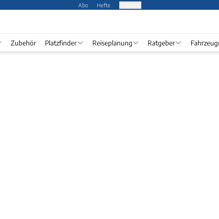
Abo
Hefte
Produkte
Zubehör
Platzfinder
Reiseplanung
Ratgeber
Fahrzeug