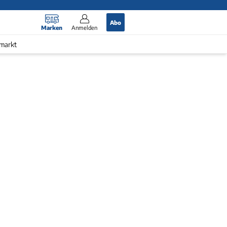
Abo
Marken
Anmelden
markt