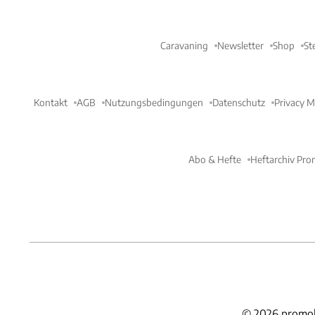
Caravaning
Newsletter
Shop
St
Kontakt
AGB
Nutzungsbedingungen
Datenschutz
Privacy 
Abo & Hefte
Heftarchiv Pro
©
2026
promob