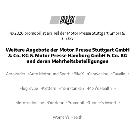
©
2026
promobil ist ein Teil der Motor Presse Stuttgart GmbH &
Co.KG
Weitere Angebote der Motor Presse Stuttgart GmbH
& Co. KG & Motor Presse Hamburg GmbH & Co. KG
und deren Mehrheitsbeteiligungen
Aerokurier
Auto Motor und Sport
BikeX
Caravaning
Cavallo
Flugrevue
Klettern
mehr-tanken
Men's Health
Motorradonline
Outdoor
Promobil
Runner's World
Women's Health