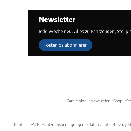
Newsletter
Jede Woche neu. Alles zu Fahrzeugen, Stellpl
Kostenlos abonnieren
Caravaning
Newsletter
Shop
St
Kontakt
AGB
Nutzungsbedingungen
Datenschutz
Privacy 