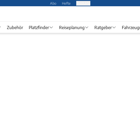
Abo
Hefte
Produkte
Zubehör
Platzfinder
Reiseplanung
Ratgeber
Fahrzeug