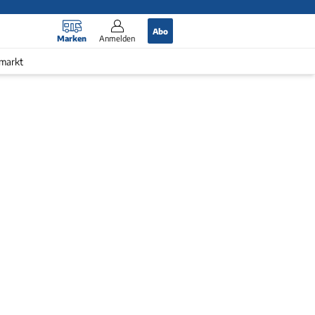
Abo
Marken
Anmelden
markt