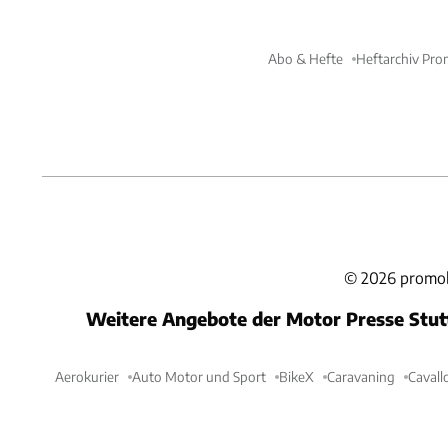
Abo & Hefte
Heftarchiv Pro
©
2026
promob
Weitere Angebote der Motor Presse Stu
Aerokurier
Auto Motor und Sport
BikeX
Caravaning
Cavall