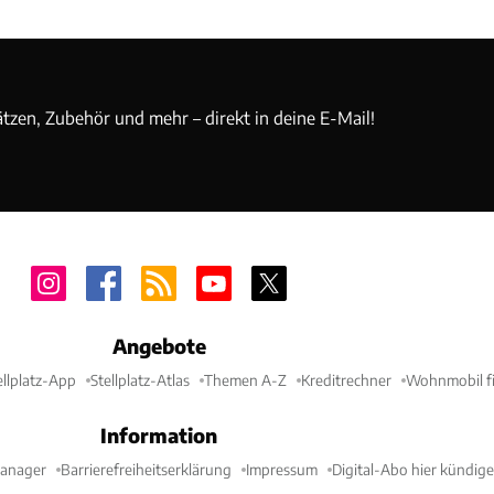
ätzen, Zubehör und mehr – direkt in deine E-Mail!
Angebote
ellplatz-App
Stellplatz-Atlas
Themen A-Z
Kreditrechner
Wohnmobil fi
Information
Manager
Barrierefreiheitserklärung
Impressum
Digital-Abo hier kündig