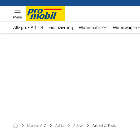
Menü
Alle pro+ Artikel
Finanzierung
Wohnmobile
Wohnwagen
Marken A-Z
Adria
Active
Artikel & Tests