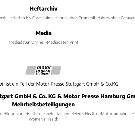
Heftarchiv
mobil
Heftarchiv Caravaning
Jahresinhalt Promobil
Jahresinhalt Carava
Media
Mediadaten Online
Mediadaten Print
il ist ein Teil der Motor Presse Stuttgart GmbH & Co.KG
ttgart GmbH & Co. KG & Motor Presse Hamburg Gm
Mehrheitsbeteiligungen
o
Flugrevue
Klettern
mehr-tanken
Men's Health
Motorradonline
Women's Health