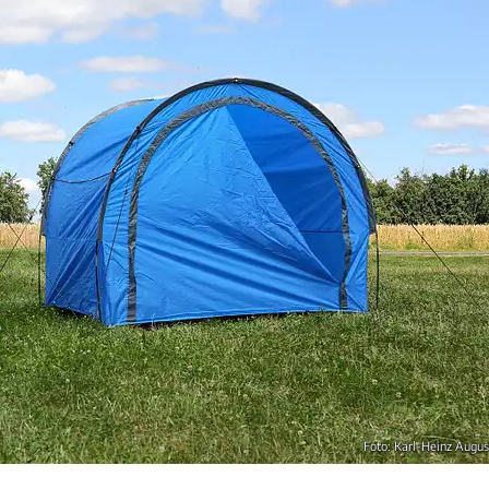
Foto: Karl-Heinz Augus