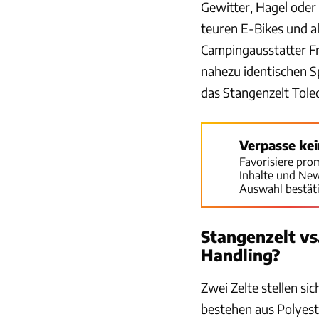
Gewitter, Hagel oder
teuren E-Bikes und al
Campingausstatter Fr
nahezu identischen Sp
das Stangenzelt Tole
Verpasse ke
Favorisiere pro
Inhalte und Ne
Auswahl bestät
Stangenzelt vs.
Handling?
Zwei Zelte stellen s
bestehen aus Polyest