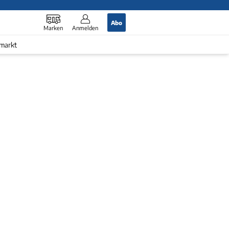
Abo
Marken
Anmelden
markt