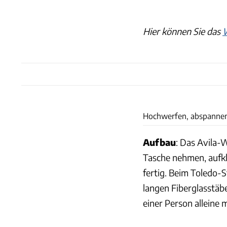
Hier können Sie das
W
Hochwerfen, abspannen, 
Aufbau
: Das Avila-W
Tasche nehmen, aufkl
fertig. Beim Toledo-S
langen Fiberglasstäbe
einer Person alleine 