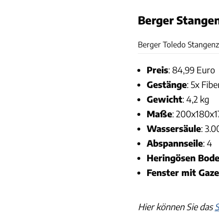
Berger Stangen
Berger Toledo Stangenz
Preis
: 84,99 Euro
Gestänge
: 5x Fibe
Gewicht
: 4,2 kg
Maße
: 200x180x1
Wassersäule
: 3.
Abspannseile
: 4
Heringösen Bod
Fenster mit Gaze
Hier können Sie das
S