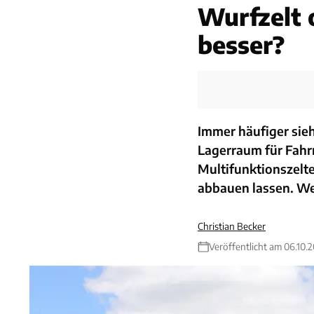
Wurfzelt 
besser?
Immer häufiger sieh
Lagerraum für Fah
Multifunktionszelte 
abbauen lassen. We
Christian Becker
Veröffentlicht am 06.10.