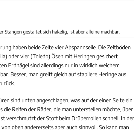
Karl-Heinz Augustin
r Stangen gestaltet sich hakelig, ist aber alleine machbar.
erung haben beide Zelte vier Abspannseile. Die Zeltböden
la) oder vier (Toledo) Ösen mit Heringen gesichert
en Erdnägel sind allerdings nur in wirklich weichem
r. Besser, man greift gleich auf stabilere Heringe aus
urück.
türen sind unten angeschlagen, was auf der einen Seite ein
s die Reifen der Räder, die man unterstellen möchte, über
t verschmutzt der Stoff beim Drüberrollen schnell. In de
g von oben andererseits aber auch sinnvoll. So kann man