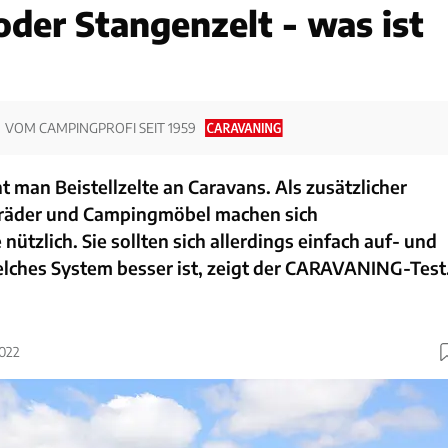
oder Stangenzelt - was ist
VOM CAMPINGPROFI SEIT 1959
t man Beistellzelte an Caravans. Als zusätzlicher
rräder und Campingmöbel machen sich
nützlich. Sie sollten sich allerdings einfach auf- und
lches System besser ist, zeigt der CARAVANING-Test
2022