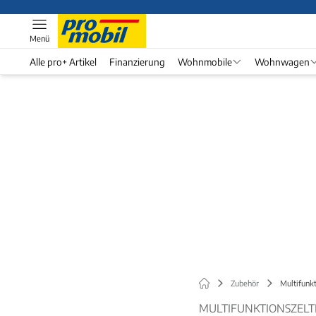
Menü
Alle pro+ Artikel
Finanzierung
Wohnmobile
Wohnwagen
Zubehör
Multifunkt
MULTIFUNKTIONSZELTE