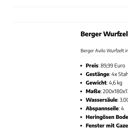
Berger Wurfzel
Berger Avilo Wurfzelt 
Preis
: 89,99 Euro
Gestänge
: 4x Stah
Gewicht
: 4,6 kg
Maße
: 200x180x1
Wassersäule
: 3.
Abspannseile
: 4
Heringösen Bode
Fenster mit Gaze