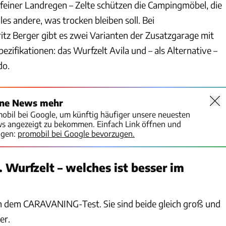
 feiner Landregen – Zelte schützen die Campingmöbel, die
les andere, was trocken bleiben soll. Bei
itz Berger gibt es zwei Varianten der Zusatzgarage mit
ezifikationen: das Wurfzelt Avila und – als Alternative –
do.
ine News mehr
mobil bei Google, um künftig häufiger unsere neuesten
ws angezeigt zu bekommen. Einfach Link öffnen und
igen:
promobil bei Google bevorzugen.
 Wurfzelt – welches ist besser im
ich dem CARAVANING-Test. Sie sind beide gleich groß und
er.