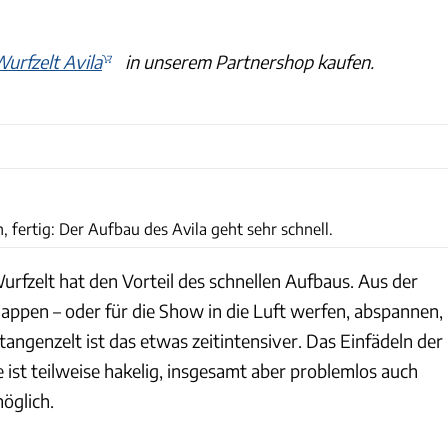
urfzelt Avila
in unserem Partnershop kaufen.
Philipp Heise
fertig: Der Aufbau des Avila geht sehr schnell.
urfzelt hat den Vorteil des schnellen Aufbaus. Aus der
appen – oder für die Show in die Luft werfen, abspannen,
tangenzelt ist das etwas zeitintensiver. Das Einfädeln der
 ist teilweise hakelig, insgesamt aber problemlos auch
möglich.