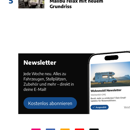
5
Malibu relax mit neuem
Grundriss
Newsletter
Jede Woche neu. Alles zu
Fahrzeugen, Stellplätzen,
Zubehör und mehr – direkt in
deine E-Mail!
Kostenlos abonnieren