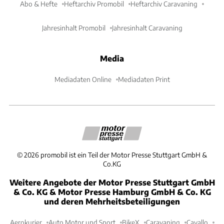
Abo & Hefte
Heftarchiv Promobil
Heftarchiv Caravaning
Jahresinhalt Promobil
Jahresinhalt Caravaning
Media
Mediadaten Online
Mediadaten Print
©
2026
promobil ist ein Teil der Motor Presse Stuttgart GmbH &
Co.KG
Weitere Angebote der Motor Presse Stuttgart GmbH
& Co. KG & Motor Presse Hamburg GmbH & Co. KG
und deren Mehrheitsbeteiligungen
Aerokurier
Auto Motor und Sport
BikeX
Caravaning
Cavallo