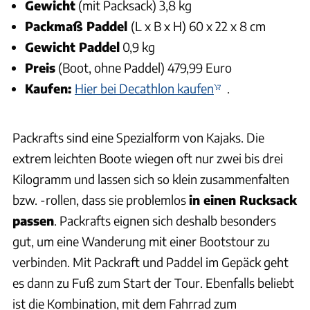
Gewicht
(mit Packsack) 3,8 kg
Packmaß Paddel
(L x B x H) 60 x 22 x 8 cm
Gewicht Paddel
0,9 kg
Preis
(Boot, ohne Paddel) 479,99 Euro
Kaufen:
Hier bei Decathlon kaufen
.
Packrafts sind eine Spezialform von Kajaks. Die
extrem leichten Boote wiegen oft nur zwei bis drei
Kilogramm und lassen sich so klein zusammenfalten
bzw. -rollen, dass sie problemlos
in einen Rucksack
passen
. Packrafts eignen sich deshalb besonders
gut, um eine Wanderung mit einer Bootstour zu
verbinden. Mit Packraft und Paddel im Gepäck geht
es dann zu Fuß zum Start der Tour. Ebenfalls beliebt
ist die Kombination, mit dem Fahrrad zum