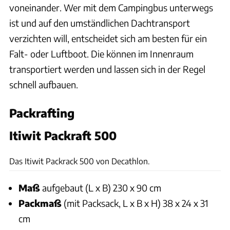
voneinander. Wer mit dem Campingbus unterwegs
ist und auf den umständlichen Dachtransport
verzichten will, entscheidet sich am besten für ein
Falt- oder Luftboot. Die können im Innenraum
transportiert werden und lassen sich in der Regel
schnell aufbauen.
Packrafting
Itiwit Packraft 500
Ingolf Pompe
Das Itiwit Packrack 500 von Decathlon.
Maß
aufgebaut (L x B) 230 x 90 cm
Packmaß
(mit Packsack, L x B x H) 38 x 24 x 31
cm