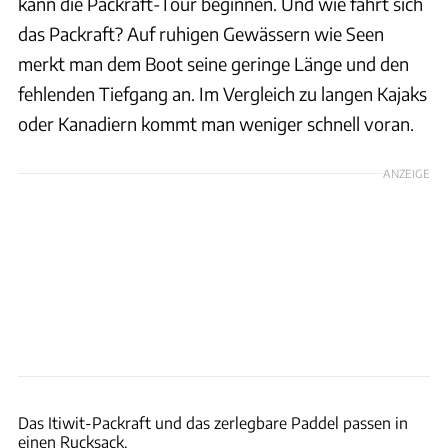
kann die Packraft-Tour beginnen. Und wie fährt sich
das Packraft? Auf ruhigen Gewässern wie Seen
merkt man dem Boot seine geringe Länge und den
fehlenden Tiefgang an. Im Vergleich zu langen Kajaks
oder Kanadiern kommt man weniger schnell voran.
ANZEIGE
Ingolf Pompe
Das Itiwit-Packraft und das zerlegbare Paddel passen in
einen Rucksack.