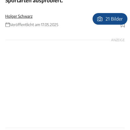
Sportarten ausprobiert.
Holger Schwarz
21 Bilder
Veröffentlicht am 17.05.2025
Foto: Ingolf Pompe
ANZEIGE