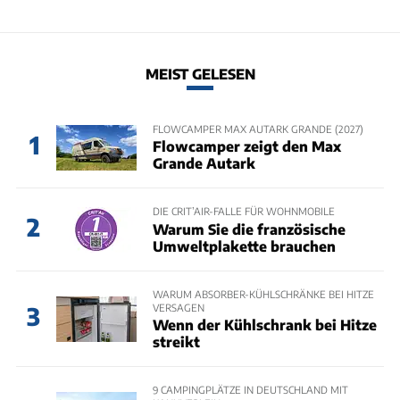
MEIST GELESEN
FLOWCAMPER MAX AUTARK GRANDE (2027)
1
Flowcamper zeigt den Max
Grande Autark
DIE CRIT’AIR-FALLE FÜR WOHNMOBILE
2
Warum Sie die französische
Umweltplakette brauchen
WARUM ABSORBER-KÜHLSCHRÄNKE BEI HITZE
VERSAGEN
3
Wenn der Kühlschrank bei Hitze
streikt
9 CAMPINGPLÄTZE IN DEUTSCHLAND MIT