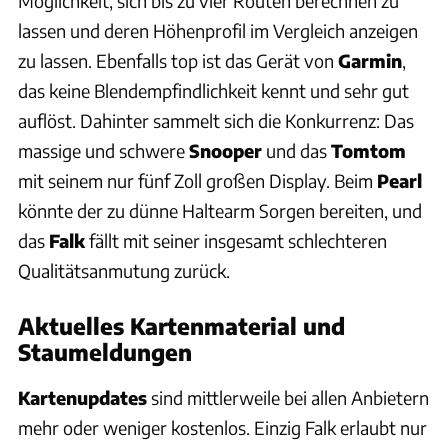
Möglichkeit, sich bis zu vier Routen berechnen zu
lassen und deren Höhenprofil im Vergleich anzeigen
zu lassen. Ebenfalls top ist das Gerät von
Garmin
,
das keine Blendempfindlichkeit kennt und sehr gut
auflöst. Dahinter sammelt sich die Konkurrenz: Das
massige und schwere
Snooper
und das
Tomtom
mit seinem nur fünf Zoll großen Display. Beim
Pearl
könnte der zu dünne Haltearm Sorgen bereiten, und
das
Falk
fällt mit seiner insgesamt schlechteren
Qualitätsanmutung zurück.
Aktuelles Kartenmaterial und
Staumeldungen
Kartenupdates
sind mittlerweile bei allen Anbietern
mehr oder weniger kostenlos. Einzig Falk erlaubt nur