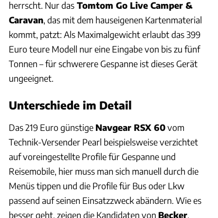
herrscht. Nur das
Tomtom Go Live Camper &
Caravan
, das mit dem hauseigenen Kartenmaterial
kommt, patzt: Als Maximalgewicht erlaubt das 399
Euro teure Modell nur eine Eingabe von bis zu fünf
Tonnen – für schwerere Gespanne ist dieses Gerät
ungeeignet.
Unterschiede im Detail
Das 219 Euro günstige
Navgear RSX 60
vom
Technik-Versender Pearl beispielsweise verzichtet
auf voreingestellte Profile für Gespanne und
Reisemobile, hier muss man sich manuell durch die
Menüs tippen und die Profile für Bus oder Lkw
passend auf seinen Einsatzzweck abändern. Wie es
besser geht, zeigen die Kandidaten von
Becker
,