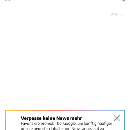
Foto: Travellife
ANZEIGE
Verpasse keine News mehr
Favorisiere promobil bei Google, um künftig häufiger
unsere neuesten Inhalte und News angezeigt zu