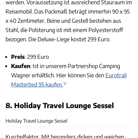
werden. Voraussetzung ist ausreichend Stauraum im
Reisemobil. Das Packmaß beträgt immerhin 90 x 95
x 40 Zentimeter. Beine und Gestell bestehen aus
Stahl, die Polsterung ist mit einem Polyesterstoff
bezogen. Die Deluxe-Liege kostet 299 Euro.
Preis
: 299 Euro
Kaufen
: Ist in unserem Partnershop Camping
Wagner erhältlich. Hier können Sie den
Eurotrail
Masterbed 95 kaufen.
8. Holiday Travel Lounge Sessel
Holiday Travel
Holiday Travel Lounge Sessel
Kuschelfaktor. Mit besonders dicken und weichen