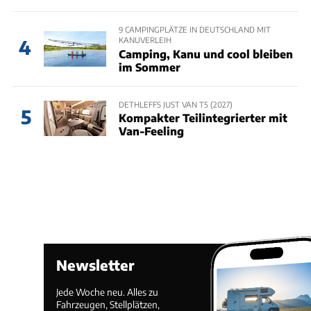
9 CAMPINGPLÄTZE IN DEUTSCHLAND MIT
KANUVERLEIH
4
Camping, Kanu und cool bleiben
im Sommer
DETHLEFFS JUST VAN T5 (2027)
5
Kompakter Teilintegrierter mit
Van-Feeling
Newsletter
Jede Woche neu. Alles zu
Fahrzeugen, Stellplätzen,