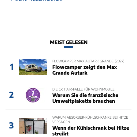
MEIST GELESEN
FLOWCAMPER MAX AUTARK GRANDE (2027)
1
Flowcamper zeigt den Max
Grande Autark
DIE CRIT’AIR-FALLE FÜR WOHNMOBILE
2
Warum Sie die französische
Umweltplakette brauchen
WARUM ABSORBER-KÜHLSCHRÄNKE BEI HITZE
VERSAGEN
3
Wenn der Kühlschrank bei Hitze
streikt