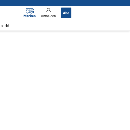
Abo
Marken
Anmelden
markt