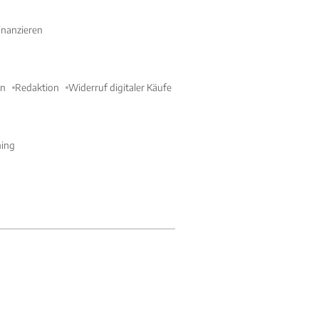
nanzieren
en
Redaktion
Widerruf digitaler Käufe
ning