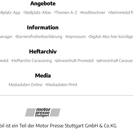
Angebote
ellplatz-App
Stellplatz-Atlas
Themen A-Z
Kreditrechner
Wohnmobil fi
Information
Manager
Barrierefreiheitserklärung
Impressum
Digital-Abo hier kündig
Heftarchiv
mobil
Heftarchiv Caravaning
Jahresinhalt Promobil
Jahresinhalt Carava
Media
Mediadaten Online
Mediadaten Print
il ist ein Teil der Motor Presse Stuttgart GmbH & Co.KG