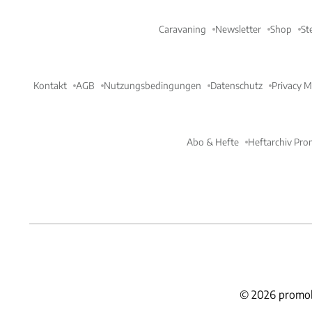
Caravaning
Newsletter
Shop
St
Kontakt
AGB
Nutzungsbedingungen
Datenschutz
Privacy 
Abo & Hefte
Heftarchiv Pro
©
2026
promob