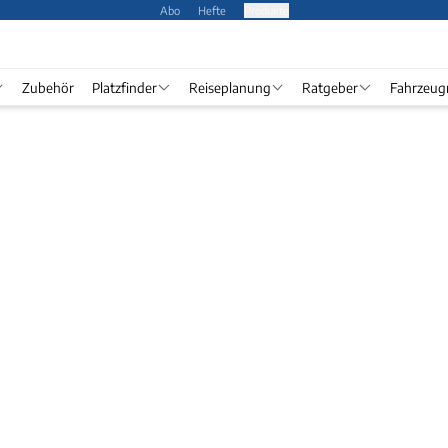
Abo
Hefte
Produkte
Zubehör
Platzfinder
Reiseplanung
Ratgeber
Fahrzeug